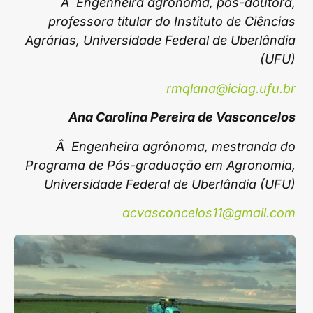
Â Engenheira agrônoma, pós-doutora,
professora titular do Instituto de Ciências
Agrárias, Universidade Federal de Uberlândia
(UFU)
rmqlana@iciag.ufu.br
Ana Carolina Pereira de Vasconcelos
Â Engenheira agrônoma, mestranda do
Programa de Pós-graduação em Agronomia,
Universidade Federal de Uberlândia (UFU)
acvasconcelos11@gmail.com