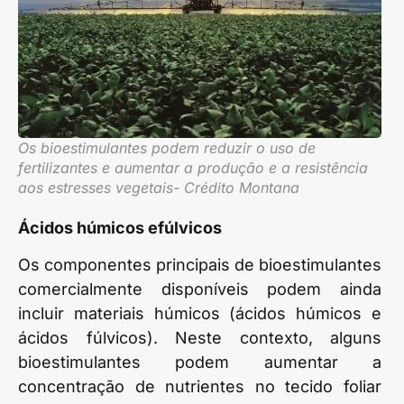
Os bioestimulantes podem reduzir o uso de
fertilizantes e aumentar a produção e a resistência
aos estresses vegetais- Crédito Montana
Ácidos húmicos efúlvicos
Os componentes principais de bioestimulantes
comercialmente disponíveis podem ainda
incluir materiais húmicos (ácidos húmicos e
ácidos fúlvicos). Neste contexto, alguns
bioestimulantes podem aumentar a
concentração de nutrientes no tecido foliar