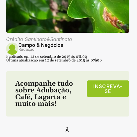
Crédito Santinato&Santinato
Campo & Negócios
Redação
Publicado em 12 de setembro de 2015 às 07h00
Última atualização em 12 de setembro de 2015 às 07h00
Acompanhe tudo
INSCREVA-
sobre
Adubação
,
SE
Café
,
Lagarta
e
muito mais!
Â