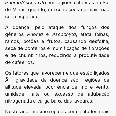
Phoma/Ascochyta
em regiões cafeeiras no Sul
de Minas, quando, em condições normais, não
seria esperado.
A doença, pelo ataque dos fungos dos
gêneros
Phoma
e
Ascochyta
, afeta folhas,
ramos, botões e frutos, causando desfolha,
seca de ponteiros e mumificação de florações
e de chumbinhos, reduzindo a produtividade
de cafeeiros.
Os fatores que favorecem e que estão ligados
Ã gravidade da doença são: regiões de
altitude elevada, ocorrência de frio e vento,
umidade, falta ou excesso de adubação
nitrogenada e carga baixa das lavouras.
Neste ano, mesmo regiões com altitudes mais