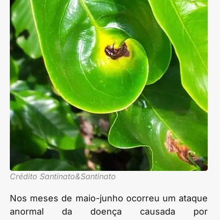
Crédito Santinato&Santinato
Nos meses de maio-junho ocorreu um ataque
anormal da doença causada por