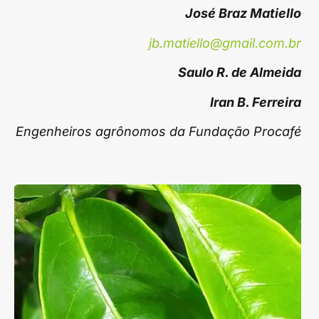
José Braz Matiello
jb.matiello@gmail.com.br
Saulo R. de Almeida
Iran B. Ferreira
Engenheiros agrônomos da Fundação Procafé