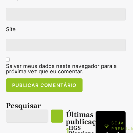
Site
Salvar meus dados neste navegador para a
próxima vez que eu comentar.
Pesquisar
Últimas
publicações
SEJA
HGS
1
PREMIU