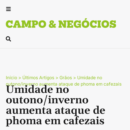
Início
>
Últimos Artigos
>
Grãos
>
Umidade no
outono/inverno aumenta ataque de phoma em cafezais
Umidade no
outono/inverno
aumenta ataque de
phoma em cafezais