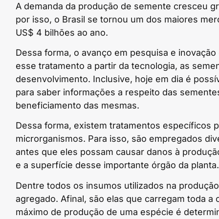
A demanda da produção de semente cresceu gra
por isso, o Brasil se tornou um dos maiores m
US$ 4 bilhões ao ano.
Dessa forma, o avanço em pesquisa e inovação 
esse tratamento a partir da tecnologia, as sem
desenvolvimento. Inclusive, hoje em dia é poss
para saber informações a respeito das semente
beneficiamento das mesmas.
Dessa forma, existem tratamentos específicos p
microrganismos. Para isso, são empregados di
antes que eles possam causar danos à produção.
e a superfície desse importante órgão da planta.
Dentre todos os insumos utilizados na produção 
agregado. Afinal, são elas que carregam toda a c
máximo de produção de uma espécie é determina