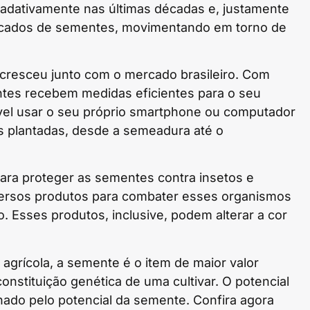
dativamente nas últimas décadas e, justamente
ercados de sementes, movimentando em torno de
cresceu junto com o mercado brasileiro. Com
entes recebem medidas eficientes para o seu
ível usar o seu próprio smartphone ou computador
s plantadas, desde a semeadura até o
ara proteger as sementes contra insetos e
versos produtos para combater esses organismos
 Esses produtos, inclusive, podem alterar a cor
agrícola, a semente é o item de maior valor
onstituição genética de uma cultivar. O potencial
do pelo potencial da semente. Confira agora