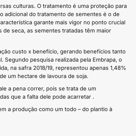
rsas culturas. O tratamento é uma proteção para
o adicional do tratamento de sementes é o de
racterística garante mais vigor no ponto crucial
s de seca, as sementes tratadas têm maior
ção custo x benefício, gerando benefícios tanto
l. Segundo pesquisa realizada pela Embrapa, o
ida, na safra 2018/19, representou apenas 1,48%
de um hectare de lavoura de soja.
le a pena correr, pois se trata de um
s que a falta dele pode acarretar .
em a produção como um todo – do plantio à