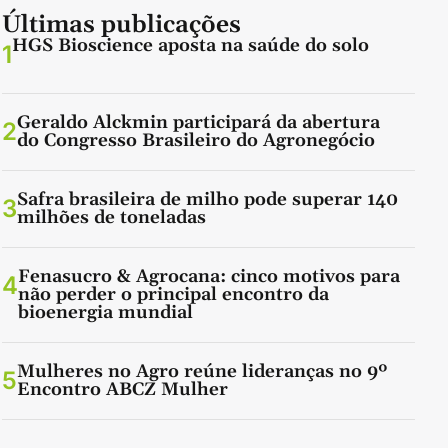
Últimas publicações
HGS Bioscience aposta na saúde do solo
1
Geraldo Alckmin participará da abertura
2
do Congresso Brasileiro do Agronegócio
Safra brasileira de milho pode superar 140
3
milhões de toneladas
Fenasucro & Agrocana: cinco motivos para
4
não perder o principal encontro da
bioenergia mundial
Mulheres no Agro reúne lideranças no 9º
5
Encontro ABCZ Mulher