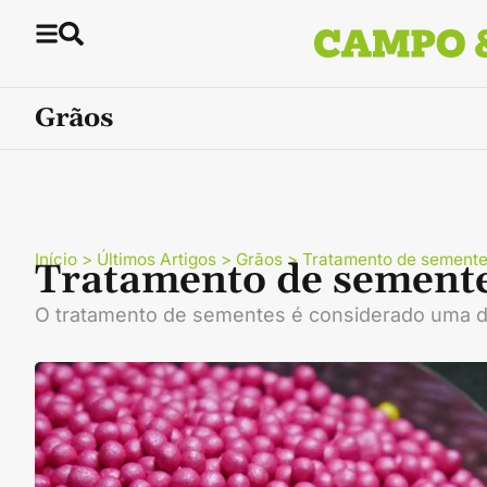
Grãos
Início
>
Últimos Artigos
>
Grãos
>
Tratamento de sement
Tratamento de sement
O tratamento de sementes é considerado uma das 