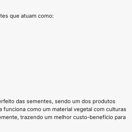
ntes que atuam como:
perfeito das sementes, sendo um dos produtos
a funciona como um material vegetal com culturas
semente, trazendo um melhor custo-benefício para