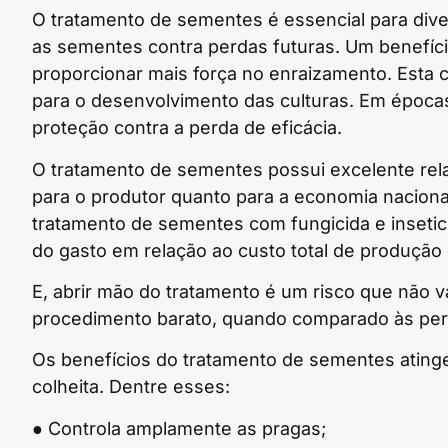
O tratamento de sementes é essencial para dive
as sementes contra perdas futuras. Um benefíci
proporcionar mais força no enraizamento. Esta ca
para o desenvolvimento das culturas. Em época
proteção contra a perda de eficácia.
O tratamento de sementes possui excelente rela
para o produtor quanto para a economia naciona
tratamento de sementes com fungicida e insetic
do gasto em relação ao custo total de produção 
E, abrir mão do tratamento é um risco que não va
procedimento barato, quando comparado às perda
Os benefícios do tratamento de sementes ating
colheita. Dentre esses:
● Controla amplamente as pragas;