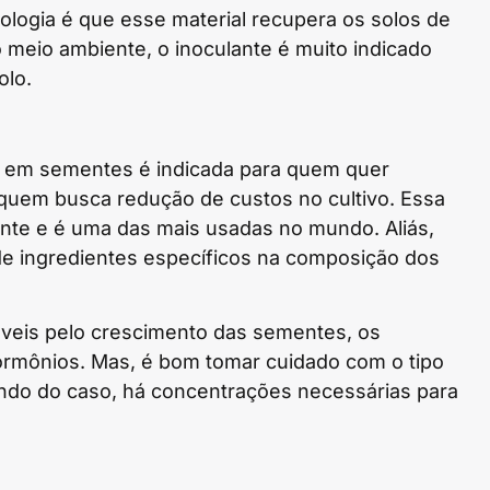
ologia é que esse material recupera os solos de
o meio ambiente, o inoculante é muito indicado
olo.
es em sementes é indicada para quem quer
 quem busca redução de custos no cultivo. Essa
ente e é uma das mais usadas no mundo. Aliás,
de ingredientes específicos na composição dos
veis pelo crescimento das sementes, os
rmônios. Mas, é bom tomar cuidado com o tipo
ndo do caso, há concentrações necessárias para