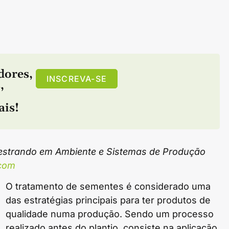
dores
,
INSCREVA-SE
s
,
ais!
strando em Ambiente e Sistemas de Produção
.com
O tratamento de sementes é considerado uma
das estratégias principais para ter produtos de
qualidade numa produção. Sendo um processo
realizado antes do plantio, consiste na aplicação