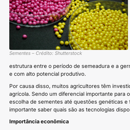
Sementes – Crédito: Shutterstock
estrutura entre o período de semeadura e a ge
e com alto potencial produtivo.
Por causa disso, muitos agricultores têm invest
agrícola. Sendo um diferencial importante para 
escolha de sementes até questões genéticas e fís
importante saber quais são as tecnologias disp
Importância econômica