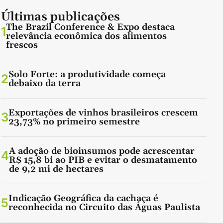
Últimas publicações
The Brazil Conference & Expo destaca
1
relevância econômica dos alimentos
frescos
Solo Forte: a produtividade começa
2
debaixo da terra
Exportações de vinhos brasileiros crescem
3
23,73% no primeiro semestre
A adoção de bioinsumos pode acrescentar
4
R$ 15,8 bi ao PIB e evitar o desmatamento
de 9,2 mi de hectares
Indicação Geográfica da cachaça é
5
reconhecida no Circuito das Águas Paulista