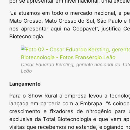
por se apresentar em nível nacional, uma excel
“Já atuamos em todo o mercado nacional, e pel
Mato Grosso, Mato Grosso do Sul, São Paulo e 
nos apresentar aqui na Coopavel“, justifica C
Biotecnologia.
Cesar Eduardo Kersting, gerente nacional da Tota
Leão
Lançamento
Para o Show Rural a empresa levou a tecnolog
lançada em parceria com a Embrapa. “A coinoc
crescimento e fixadores de nitrogênio para 
exclusiva da Total Biotecnologia e que vem a
visitas que recebemos no estande, elogiando n