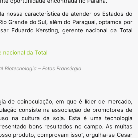
ente oportunidade encontrada no Paraná.
a nossa característica de atender os Estados do
Rio Grande do Sul, além do Paraguai, optamos por
esar Eduardo Kersting, gerente nacional da Total
l Biotecnologia – Fotos Fransérgio
ia de coinoculação, em que é líder de mercado,
ulação consiste na associação de promotores de
uso na cultura da soja. Esta é uma tecnologia
presentado bons resultados no campo. As muitas
osso produto, comprovam isso“, orgulha-se Cesar