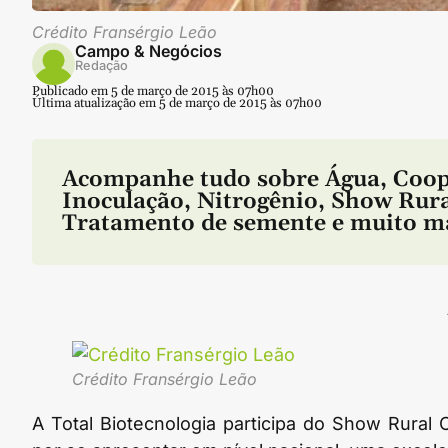
Crédito Fransérgio Leão
Campo & Negócios
Redação
Publicado em 5 de março de 2015 às 07h00
Última atualização em 5 de março de 2015 às 07h00
Acompanhe tudo sobre
Água
,
Coop
Inoculação
,
Nitrogênio
,
Show Rura
Tratamento de semente
e muito m
Crédito Fransérgio Leão
A Total Biotecnologia participa do Show Rura