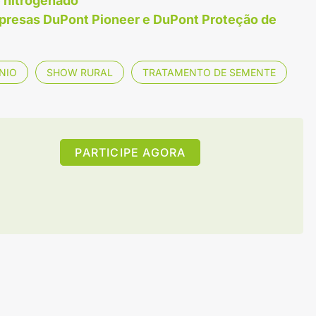
e nitrogenado
mpresas DuPont Pioneer e DuPont Proteção de
NIO
SHOW RURAL
TRATAMENTO DE SEMENTE
PARTICIPE AGORA