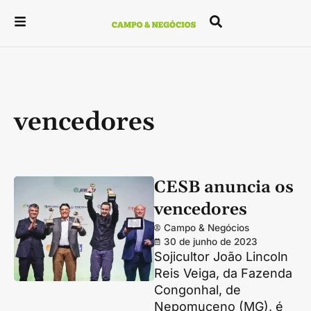
vencedores
CESB anuncia os
vencedores
Campo & Negócios
30 de junho de 2023
Sojicultor João Lincoln
Reis Veiga, da Fazenda
Congonhal, de
Nepomuceno (MG), é