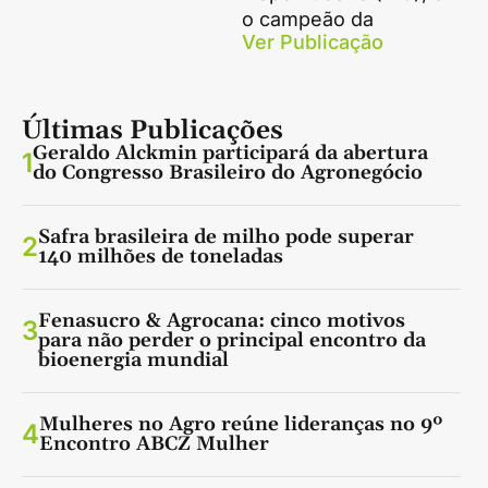
o campeão da
Ver Publicação
Últimas Publicações
Geraldo Alckmin participará da abertura
1
do Congresso Brasileiro do Agronegócio
Safra brasileira de milho pode superar
2
140 milhões de toneladas
Fenasucro & Agrocana: cinco motivos
3
para não perder o principal encontro da
bioenergia mundial
Mulheres no Agro reúne lideranças no 9º
4
Encontro ABCZ Mulher