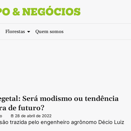
Florestas
Quem somos
egetal: Será modismo ou tendência
ra de futuro?
o
28 de abril de 2022
ssão trazida pelo engenheiro agrônomo Décio Luiz