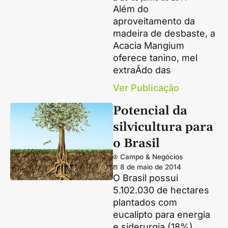
Além do
aproveitamento da
madeira de desbaste, a
Acacia Mangium
oferece tanino, mel
extraÃ­do das
Ver Publicação
Potencial da
silvicultura para
o Brasil
Campo & Negócios
8 de maio de 2014
O Brasil possui
5.102.030 de hectares
plantados com
eucalipto para energia
e siderurgia (18%),