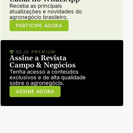
Receba as principais
atualizações e novidades do
agronegócio brasileiro.
PARTICIPE AGORA
SEJA PREMIUM
Assine a Revista
Campo & Negócios
Tenha acesso a conteúdos
exclusivos e de alta qualidade
sobre o agronegócio.
ASSINE AGORA