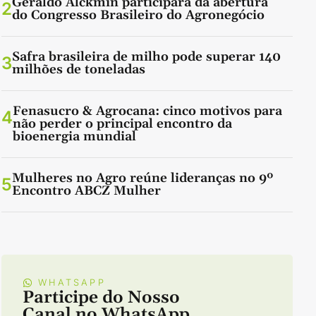
Geraldo Alckmin participará da abertura
2
do Congresso Brasileiro do Agronegócio
Safra brasileira de milho pode superar 140
3
milhões de toneladas
Fenasucro & Agrocana: cinco motivos para
4
não perder o principal encontro da
bioenergia mundial
Mulheres no Agro reúne lideranças no 9º
5
Encontro ABCZ Mulher
WHATSAPP
Participe do Nosso
Canal no WhatsApp