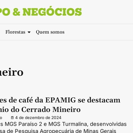
Florestas
Quem somos
eiro
res de café da EPAMIG se destacam
io do Cerrado Mineiro
o
4 de dezembro de 2024
res MGS Paraíso 2 e MGS Turmalina, desenvolvidas
sa de Pesquisa Agropecuária de Minas Gerais