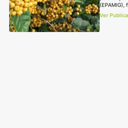
(EPAMIG), 
Ver Public