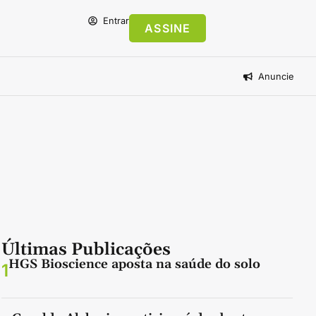
Entrar
ASSINE
Anuncie
Últimas Publicações
HGS Bioscience aposta na saúde do solo
1