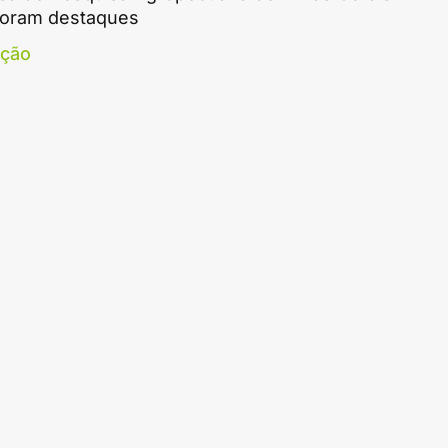
foram destaques
ação