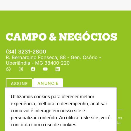
(34) 3231-2800
R. Bernardino Fonseca, 88 - Gen. Osório -
Uberlândia - MG 38400-220
ANUNCIE
ASSINE
Utilizamos cookies para oferecer melhor
experiência, melhorar o desempenho, analisar
como você interage em nosso site e
personalizar conteúdo. Ao utilizar este site, você
Copyright © (1990 - 2026) Revista Campo & Negócios. Todos os
direitos reservados. É proibida a reprodução do conteúdo desta
concorda com o uso de cookies.
página em qualquer meio de comunicação, eletrônico ou