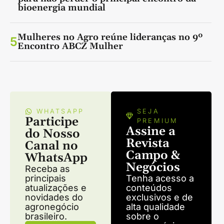
bioenergia mundial
Mulheres no Agro reúne lideranças no 9º
5
Encontro ABCZ Mulher
WHATSAPP
SEJA
Participe
PREMIUM
Assine a
do Nosso
Revista
Canal no
Campo &
WhatsApp
Negócios
Receba as
principais
Tenha acesso a
atualizações e
conteúdos
novidades do
exclusivos e de
agronegócio
alta qualidade
brasileiro.
sobre o