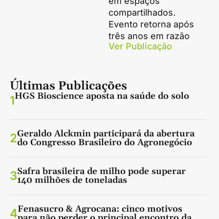
em espaços
compartilhados.
Evento retorna após
três anos em razão
Ver Publicação
Últimas Publicações
HGS Bioscience aposta na saúde do solo
1
Geraldo Alckmin participará da abertura
2
do Congresso Brasileiro do Agronegócio
Safra brasileira de milho pode superar
3
140 milhões de toneladas
Fenasucro & Agrocana: cinco motivos
4
para não perder o principal encontro da