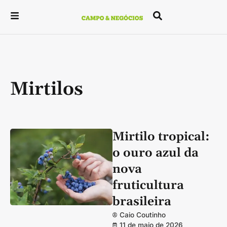
Mirtilos
Mirtilo tropical:
o ouro azul da
nova
fruticultura
brasileira
Caio Coutinho
11 de maio de 2026