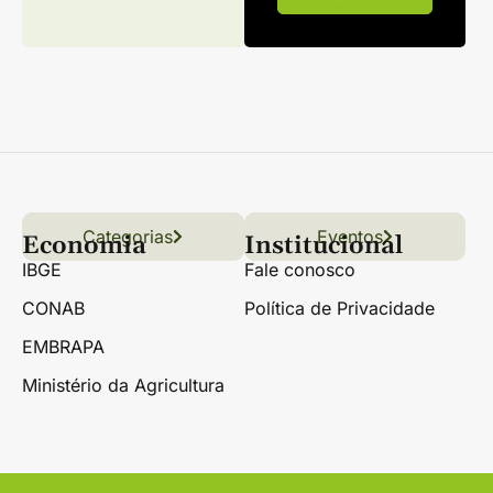
Categorias
Conteúdo
Florestas
Hortifrúti
Eventos
Grãos
Links úteis
Economia
Institucional
IBGE
Fale conosco
CONAB
Política de Privacidade
EMBRAPA
Ministério da Agricultura