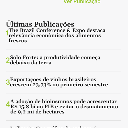
Ver Publicação
Últimas Publicações
The Brazil Conference & Expo destaca
1
relevância econômica dos alimentos
frescos
Solo Forte: a produtividade começa
2
debaixo da terra
Exportações de vinhos brasileiros
3
crescem 23,73% no primeiro semestre
A adoção de bioinsumos pode acrescentar
4
R$ 15,8 bi ao PIB e evitar o desmatamento
de 9,2 mi de hectares