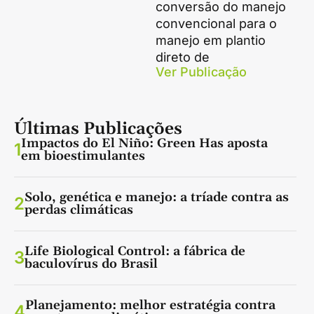
conversão do manejo
convencional para o
manejo em plantio
direto de
Ver Publicação
Últimas Publicações
Impactos do El Niño: Green Has aposta
1
em bioestimulantes
Solo, genética e manejo: a tríade contra as
2
perdas climáticas
Life Biological Control: a fábrica de
3
baculovírus do Brasil
Planejamento: melhor estratégia contra
4