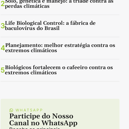
Solo, genética e manejo: a tríade contra as
2
perdas climáticas
Life Biological Control: a fábrica de
3
baculovírus do Brasil
Planejamento: melhor estratégia contra os
4
extremos climáticos
Biológicos fortalecem o cafeeiro contra os
5
extremos climáticos
WHATSAPP
Participe do Nosso
Canal no WhatsApp