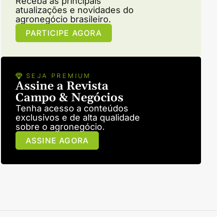
Receba as principais
atualizações e novidades do
agronegócio brasileiro.
PARTICIPE AGORA
SEJA PREMIUM
Assine a Revista
Campo & Negócios
Tenha acesso a conteúdos
exclusivos e de alta qualidade
sobre o agronegócio.
ASSINE AGORA