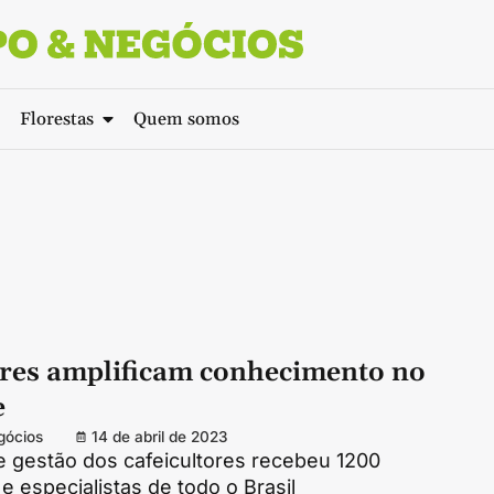
Florestas
Quem somos
res amplificam conhecimento no
e
gócios
14 de abril de 2023
e gestão dos cafeicultores recebeu 1200
e especialistas de todo o Brasil