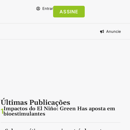
Entrar
ASSINE
Anuncie
Últimas Publicações
Impactos do El Niño: Green Has aposta em
1
bioestimulantes