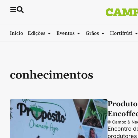
Inicio
Edições
Eventos
Grãos
Hortifrúti
conhecimentos
Produto
Encoffe
Campo & Ne
Encontro d
produtores 