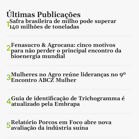
Últimas Publicações
Safra brasileira de milho pode superar
1
140 milhões de toneladas
Fenasucro & Agrocana: cinco motivos
2
para não perder o principal encontro da
bioenergia mundial
Mulheres no Agro reúne lideranças no 9º
3
Encontro ABCZ Mulher
Guia de identificação de Trichogramma é
4
atualizado pela Embrapa
Relatório Porcos em Foco abre nova
5
avaliação da indústria suína