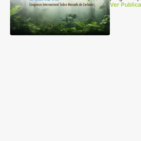
Ver Public