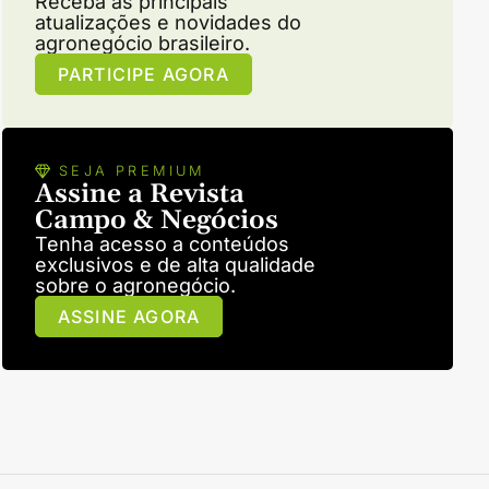
Receba as principais
atualizações e novidades do
agronegócio brasileiro.
PARTICIPE AGORA
SEJA PREMIUM
Assine a Revista
Campo & Negócios
Tenha acesso a conteúdos
exclusivos e de alta qualidade
sobre o agronegócio.
ASSINE AGORA