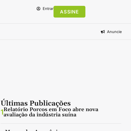
Entrar
ASSINE
Anuncie
Últimas Publicações
Relatório Porcos em Foco abre nova
1
avaliação da indústria suína