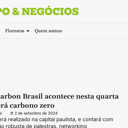
Florestas
Quem somos
arbon Brasil acontece nesta quarta
erá carbono zero
o
2 de setembro de 2024
rá realizado na capital paulista, e contará com
o robusta de palestras, networking