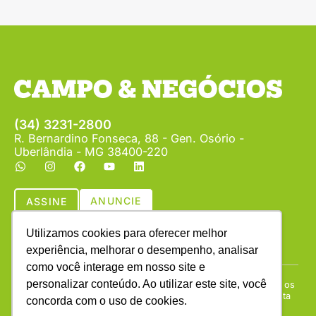
(34) 3231-2800
R. Bernardino Fonseca, 88 - Gen. Osório -
Uberlândia - MG 38400-220
ANUNCIE
ASSINE
Utilizamos cookies para oferecer melhor
experiência, melhorar o desempenho, analisar
como você interage em nosso site e
personalizar conteúdo. Ao utilizar este site, você
Copyright © (1990 - 2026) Revista Campo & Negócios. Todos os
direitos reservados. É proibida a reprodução do conteúdo desta
concorda com o uso de cookies.
página em qualquer meio de comunicação, eletrônico ou