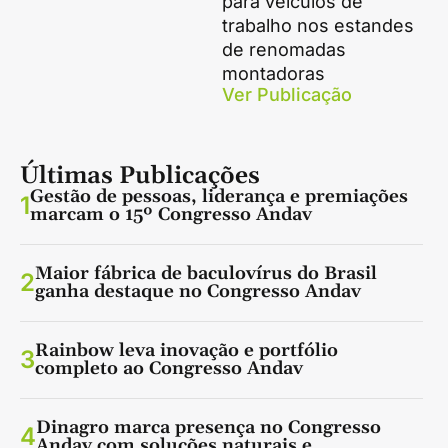
para veículos de
trabalho nos estandes
de renomadas
montadoras
Ver Publicação
Últimas Publicações
Gestão de pessoas, liderança e premiações
1
marcam o 15º Congresso Andav
Maior fábrica de baculovírus do Brasil
2
ganha destaque no Congresso Andav
Rainbow leva inovação e portfólio
3
completo ao Congresso Andav
Dinagro marca presença no Congresso
4
Andav com soluções naturais e