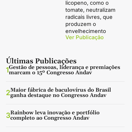
licopeno, como o
tomate, neutralizam
radicais livres, que
produzem o
envelhecimento
Ver Publicação
Últimas Publicações
Gestão de pessoas, liderança e premiações
1
marcam o 15º Congresso Andav
Maior fábrica de baculovírus do Brasil
2
ganha destaque no Congresso Andav
Rainbow leva inovação e portfólio
3
completo ao Congresso Andav