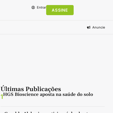
Entrar
ASSINE
Anuncie
Últimas Publicações
HGS Bioscience aposta na saúde do solo
1