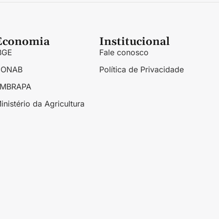
Economia
Institucional
BGE
Fale conosco
CONAB
Política de Privacidade
EMBRAPA
inistério da Agricultura