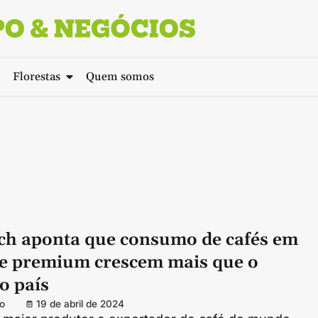
Florestas
Quem somos
ch aponta que consumo de cafés em
 e premium crescem mais que o
o país
o
19 de abril de 2024