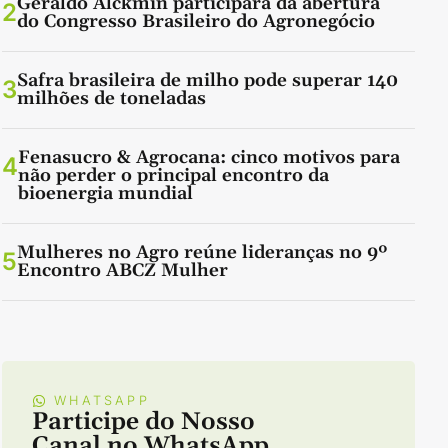
Geraldo Alckmin participará da abertura
2
do Congresso Brasileiro do Agronegócio
Safra brasileira de milho pode superar 140
3
milhões de toneladas
Fenasucro & Agrocana: cinco motivos para
4
não perder o principal encontro da
bioenergia mundial
Mulheres no Agro reúne lideranças no 9º
5
Encontro ABCZ Mulher
WHATSAPP
Participe do Nosso
Canal no WhatsApp