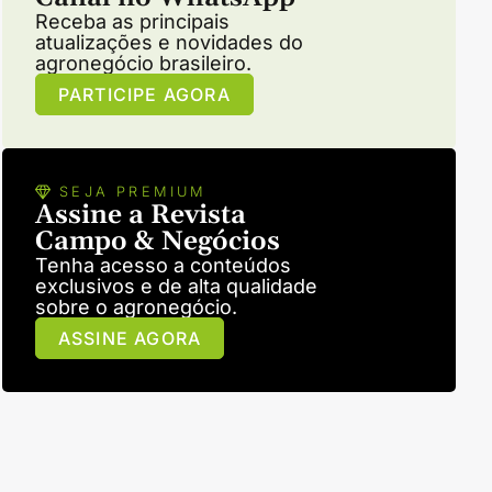
Receba as principais
atualizações e novidades do
agronegócio brasileiro.
PARTICIPE AGORA
SEJA PREMIUM
Assine a Revista
Campo & Negócios
Tenha acesso a conteúdos
exclusivos e de alta qualidade
sobre o agronegócio.
ASSINE AGORA