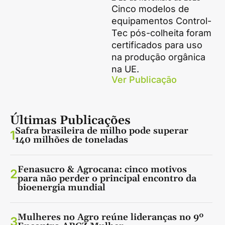
Cinco modelos de
equipamentos Control-
Tec pós-colheita foram
certificados para uso
na produção orgânica
na UE.
Ver Publicação
Últimas Publicações
Safra brasileira de milho pode superar
1
140 milhões de toneladas
Fenasucro & Agrocana: cinco motivos
2
para não perder o principal encontro da
bioenergia mundial
Mulheres no Agro reúne lideranças no 9º
3