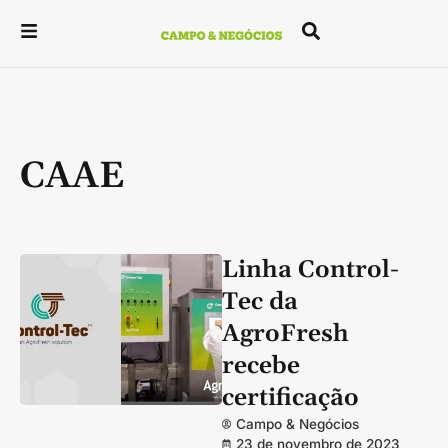
CAAE
Linha Control-
Tec da
AgroFresh
recebe
certificação
Campo & Negócios
23 de novembro de 2023