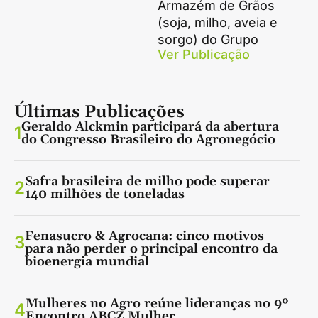
Armazém de Grãos
(soja, milho, aveia e
sorgo) do Grupo
Ver Publicação
Últimas Publicações
Geraldo Alckmin participará da abertura
1
do Congresso Brasileiro do Agronegócio
Safra brasileira de milho pode superar
2
140 milhões de toneladas
Fenasucro & Agrocana: cinco motivos
3
para não perder o principal encontro da
bioenergia mundial
Mulheres no Agro reúne lideranças no 9º
4
Encontro ABCZ Mulher