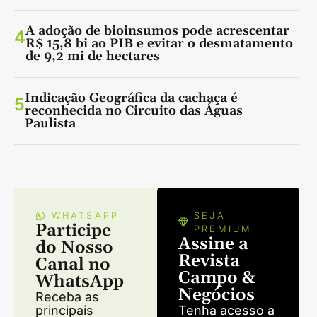
A adoção de bioinsumos pode acrescentar
4
R$ 15,8 bi ao PIB e evitar o desmatamento
de 9,2 mi de hectares
Indicação Geográfica da cachaça é
5
reconhecida no Circuito das Águas
Paulista
WHATSAPP
SEJA
Participe
PREMIUM
Assine a
do Nosso
Revista
Canal no
Campo &
WhatsApp
Negócios
Receba as
principais
Tenha acesso a