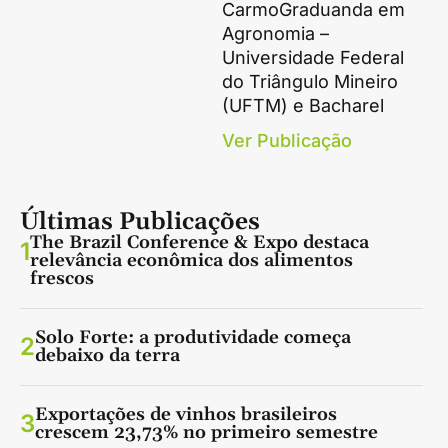
CarmoGraduanda em
Agronomia –
Universidade Federal
do Triângulo Mineiro
(UFTM) e Bacharel
Ver Publicação
Últimas Publicações
The Brazil Conference & Expo destaca
1
relevância econômica dos alimentos
frescos
Solo Forte: a produtividade começa
2
debaixo da terra
Exportações de vinhos brasileiros
3
crescem 23,73% no primeiro semestre