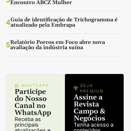
Encontro ABCZ Mulher
Guia de identificação de Trichogramma é
4
atualizado pela Embrapa
Relatório Porcos em Foco abre nova
5
avaliação da indústria suína
WHATSAPP
SEJA
Participe
PREMIUM
Assine a
do Nosso
Revista
Canal no
Campo &
WhatsApp
Negócios
Receba as
principais
Tenha acesso a
atualizações e
conteúdos