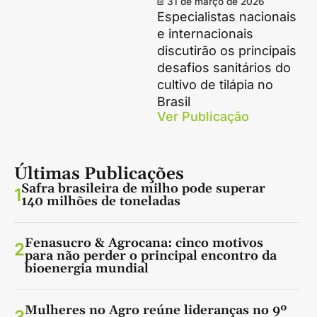
31 de março de 2026
Especialistas nacionais
e internacionais
discutirão os principais
desafios sanitários do
cultivo de tilápia no
Brasil
Ver Publicação
Últimas Publicações
Safra brasileira de milho pode superar
1
140 milhões de toneladas
Fenasucro & Agrocana: cinco motivos
2
para não perder o principal encontro da
bioenergia mundial
Mulheres no Agro reúne lideranças no 9º
3