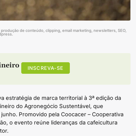
produção de conteúdo, clipping, email marketing, newsletters, SEO,
dpress.
ineiro
INSCREVA-SE
 estratégia de marca territorial à 3ª edição da
ineiro do Agronegócio Sustentável, que
e junho. Promovido pela Coocacer – Cooperativa
ão, o evento reúne lideranças da cafeicultura
tor.