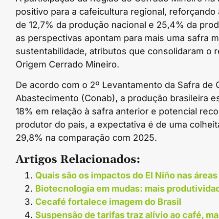
positivo para a cafeicultura regional, reforçand
de 12,7% da produção nacional e 25,4% da produ
as perspectivas apontam para mais uma safra ma
sustentabilidade, atributos que consolidaram o
Origem Cerrado Mineiro.
De acordo com o 2º Levantamento da Safra de 
Abastecimento (Conab), a produção brasileira es
18% em relação à safra anterior e potencial reco
produtor do país, a expectativa é de uma colhei
29,8% na comparação com 2025.
Artigos Relacionados:
Quais são os impactos do El Niño nas áreas
Biotecnologia em mudas: mais produtividad
Cecafé fortalece imagem do Brasil
Suspensão de tarifas traz alívio ao café,