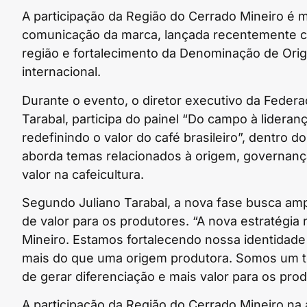
A participação da Região do Cerrado Mineiro é 
comunicação da marca, lançada recentemente c
região e fortalecimento da Denominação de Ori
internacional.
Durante o evento, o diretor executivo da Federa
Tarabal, participa do painel “Do campo à lidera
redefinindo o valor do café brasileiro”, dentro d
aborda temas relacionados à origem, governança,
valor na cafeicultura.
Segundo Juliano Tarabal, a nova fase busca ampl
de valor para os produtores. “A nova estratégi
Mineiro. Estamos fortalecendo nossa identidade
mais do que uma origem produtora. Somos um ter
de gerar diferenciação e mais valor para os prod
A participação da Região do Cerrado Mineiro na