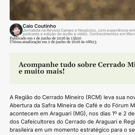
Caio Coutinho
Jornalista na Revista Campo e Negócios, com experiência em 
podcasts e edição de áudio e vídeo. Conhecimentos em Wor
Publicado em 1 de junho de 2026 às 13h20
Última atualização em 2 de junho de 2026 às 08h13
Acompanhe tudo sobre
Cerrado M
e muito mais!
A Região do Cerrado Mineiro (RCM) leva sua nova
Abertura da Safra Mineira de Café e do Fórum M
acontecem em Araguari (MG), nos dias 1º e 2 d
dos Cafeicultores do Cerrado de Araguari e Regi
brasileira em um momento estratégico para o se