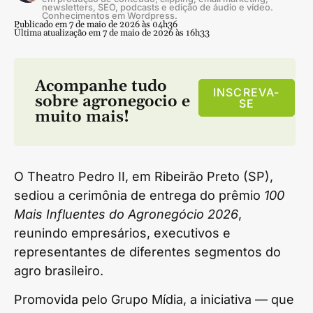
newsletters, SEO, podcasts e edição de áudio e vídeo.
Conhecimentos em Wordpress.
Publicado em 7 de maio de 2026 às 04h36
Última atualização em 7 de maio de 2026 às 16h33
Acompanhe tudo
INSCREVA-
sobre
agronegocio
e
SE
muito mais!
O Theatro Pedro II, em Ribeirão Preto (SP),
sediou a cerimônia de entrega do prêmio
100
Mais Influentes do Agronegócio 2026
,
reunindo empresários, executivos e
representantes de diferentes segmentos do
agro brasileiro.
Promovida pelo Grupo Mídia, a iniciativa — que