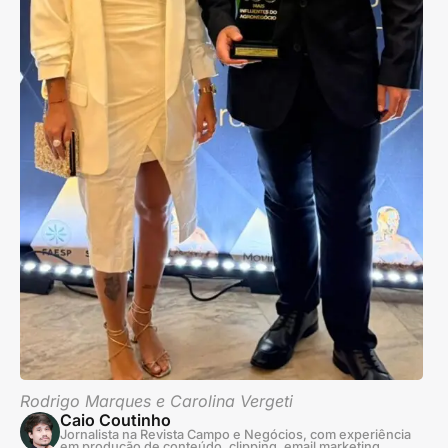
Rodrigo Marques e Carolina Vergeti
Caio Coutinho
Jornalista na Revista Campo e Negócios, com experiência
em produção de conteúdo, clipping, email marketing,