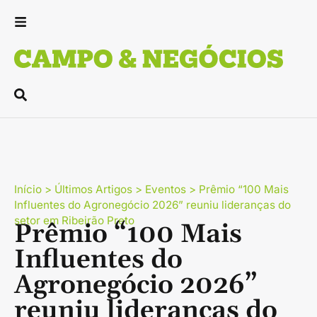
Início
>
Últimos Artigos
>
Eventos
>
Prêmio “100 Mais
Influentes do Agronegócio 2026” reuniu lideranças do
setor em Ribeirão Preto
Prêmio “100 Mais
Influentes do
Agronegócio 2026”
reuniu lideranças do