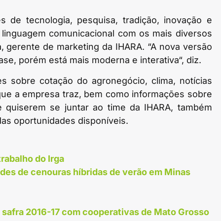
 de tecnologia, pesquisa, tradição, inovação e
 linguagem comunicacional com os mais diversos
a, gerente de marketing da IHARA. “A nova versão
e, porém está mais moderna e interativa“, diz.
es sobre cotação do agronegócio, clima, notícias
que a empresa traz, bem como informações sobre
ue quiserem se juntar ao time da IHARA, também
das oportunidades disponíveis.
trabalho do Irga
des de cenouras híbridas de verão em Minas
a safra 2016-17 com cooperativas de Mato Grosso