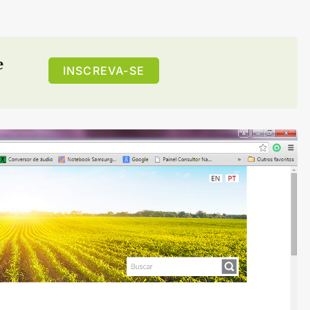
e
INSCREVA-SE