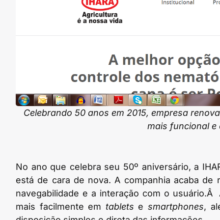
Celebrando 50 anos em 2015, empresa renova o
mais funcional e
No ano que celebra seu 50º aniversário, a IHARA
está de cara de nova. A companhia acaba de r
navegabilidade e a interação com o usuário.Â 
mais facilmente em
tablets
e
smartphones
, a
disposição simples e direta das informações.