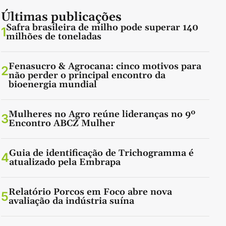
Últimas publicações
Safra brasileira de milho pode superar 140
1
milhões de toneladas
Fenasucro & Agrocana: cinco motivos para
2
não perder o principal encontro da
bioenergia mundial
Mulheres no Agro reúne lideranças no 9º
3
Encontro ABCZ Mulher
Guia de identificação de Trichogramma é
4
atualizado pela Embrapa
Relatório Porcos em Foco abre nova
5
avaliação da indústria suína