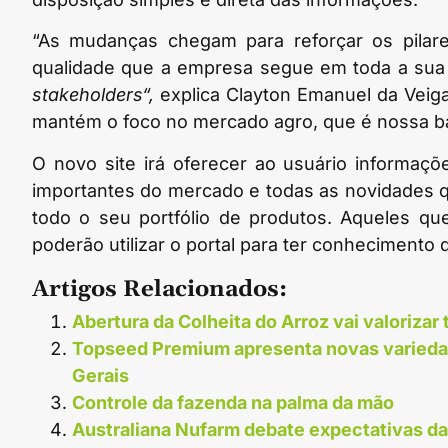
“As mudanças chegam para reforçar os pilares
qualidade que a empresa segue em toda a sua
stakeholders“,
explica Clayton Emanuel da Veig
mantém o foco no mercado agro, que é nossa bas
O novo site irá oferecer ao usuário informaçõ
importantes do mercado e todas as novidades 
todo o seu portfólio de produtos. Aqueles q
poderão utilizar o portal para ter conhecimento 
Artigos Relacionados:
Abertura da Colheita do Arroz vai valorizar 
Topseed Premium apresenta novas varieda
Gerais
Controle da fazenda na palma da mão
Australiana Nufarm debate expectativas d