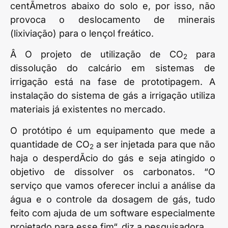
centÃ­metros abaixo do solo e, por isso, não
provoca o deslocamento de minerais
(lixiviação) para o lençol freático.
Â O projeto de utilização de CO
para
2
dissolução do calcário em sistemas de
irrigação está na fase de prototipagem. A
instalação do sistema de gás a irrigação utiliza
materiais já existentes no mercado.
O protótipo é um equipamento que mede a
quantidade de CO
a ser injetada para que não
2
haja o desperdÃ­cio do gás e seja atingido o
objetivo de dissolver os carbonatos. “O
serviço que vamos oferecer inclui a análise da
água e o controle da dosagem de gás, tudo
feito com ajuda de um software especialmente
projetado para esse fim“, diz a pesquisadora.