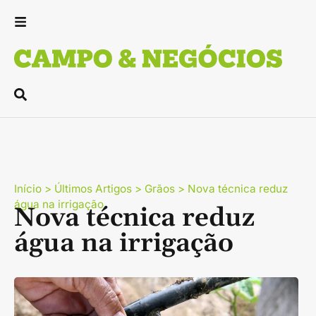
Início
>
Últimos Artigos
>
Grãos
>
Nova técnica reduz
água na irrigação
Nova técnica reduz
água na irrigação