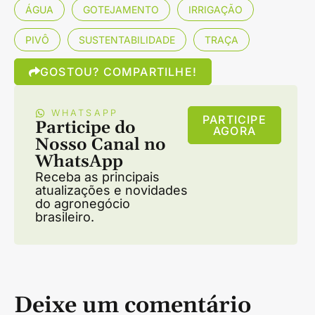
ÁGUA
GOTEJAMENTO
IRRIGAÇÃO
PIVÔ
SUSTENTABILIDADE
TRAÇA
GOSTOU? COMPARTILHE!
WHATSAPP
PARTICIPE
Participe do
AGORA
Nosso Canal no
WhatsApp
Receba as principais
atualizações e novidades
do agronegócio
brasileiro.
Deixe um comentário