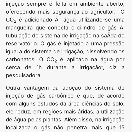
injeção sempre é feita em ambiente aberto,
oferecendo mais segurança ao agricultor. “O
CO
é adicionado Ã água utilizando-se uma
2
mangueira que conecta o cilindro de gás Ã
tubulação do sistema de irrigação na saÃ­da do
reservatório. O gás é injetado a uma pressão
igual a do sistema de irrigação, dissolvendo os
carbonatos. O CO
é aplicado na água por
2
cerca de 1h durante a irrigação“, diz a
pesquisadora.
Outra vantagem da adoção do sistema de
injeção de gás carbônico é que, de acordo
com alguns estudos da área ciências do solo,
ele reduz, em regiões mais áridas, a utilização
de água pelas plantas. Além disso, na irrigação
localizada o gás não penetra mais que 15