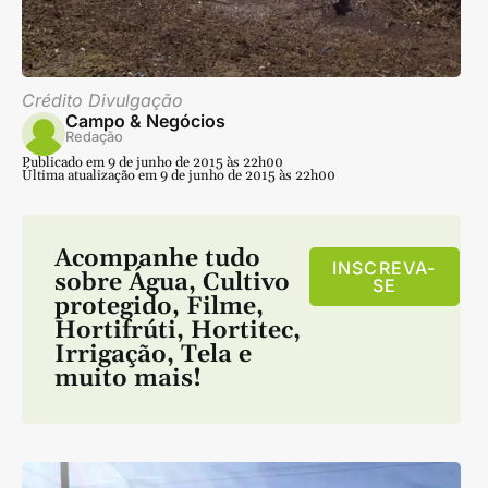
Crédito Divulgação
Campo & Negócios
Redação
Publicado em 9 de junho de 2015 às 22h00
Última atualização em 9 de junho de 2015 às 22h00
Acompanhe tudo
INSCREVA-
sobre
Água
,
Cultivo
SE
protegido
,
Filme
,
Hortifrúti
,
Hortitec
,
Irrigação
,
Tela
e
muito mais!