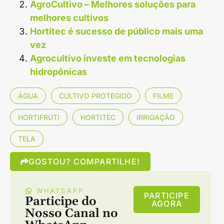
AgroCultivo – Melhores soluções para
melhores cultivos
Hortitec é sucesso de público mais uma
vez
Agrocultivo investe em tecnologias
hidropônicas
ÁGUA
CULTIVO PROTEGIDO
FILME
HORTIFRÚTI
HORTITEC
IRRIGAÇÃO
TELA
GOSTOU? COMPARTILHE!
WHATSAPP
PARTICIPE
Participe do
AGORA
Nosso Canal no