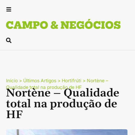
Início
>
Últimos Artigos
>
Hortifrúti
>
Nortène –
Qualidade total na produção de HF
Nortène – Qualidade
total na produção de
HF