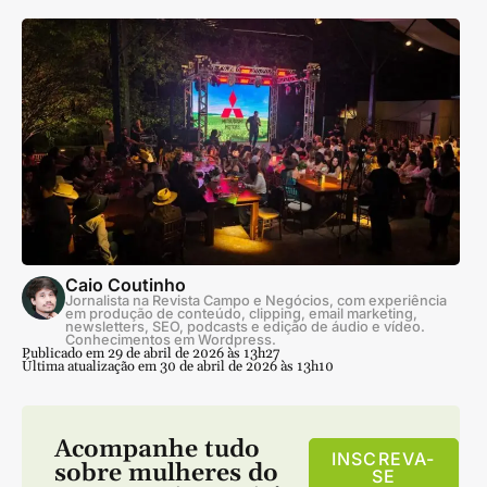
Caio Coutinho
Jornalista na Revista Campo e Negócios, com experiência
em produção de conteúdo, clipping, email marketing,
newsletters, SEO, podcasts e edição de áudio e vídeo.
Conhecimentos em Wordpress.
Publicado em 29 de abril de 2026 às 13h27
Última atualização em 30 de abril de 2026 às 13h10
Acompanhe tudo
INSCREVA-
sobre
mulheres do
SE