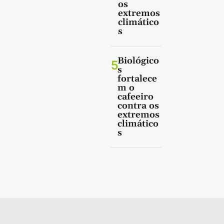
os
extremos
climático
s
Biológico
5
s
fortalece
m o
cafeeiro
contra os
extremos
climático
s