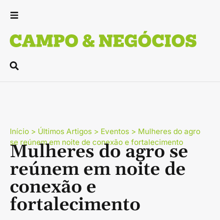
Início
>
Últimos Artigos
>
Eventos
>
Mulheres do agro
se reúnem em noite de conexão e fortalecimento
Mulheres do agro se
reúnem em noite de
conexão e
fortalecimento