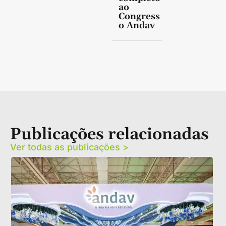
ao
Congress
o Andav
Publicações relacionadas
Ver todas as publicações >