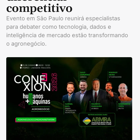
competitivo
Evento em São Paulo reunirá especialistas
para debater como tecnologia, dados e
inteligência de mercado estão transformando
o agronegócio.