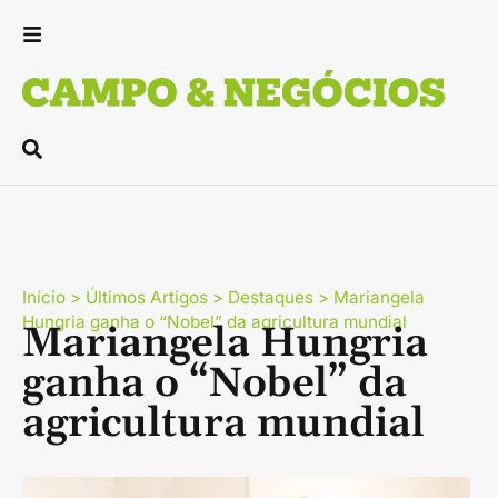
Início
>
Últimos Artigos
>
Destaques
>
Mariangela
Hungria ganha o “Nobel” da agricultura mundial
Mariangela Hungria
ganha o “Nobel” da
agricultura mundial