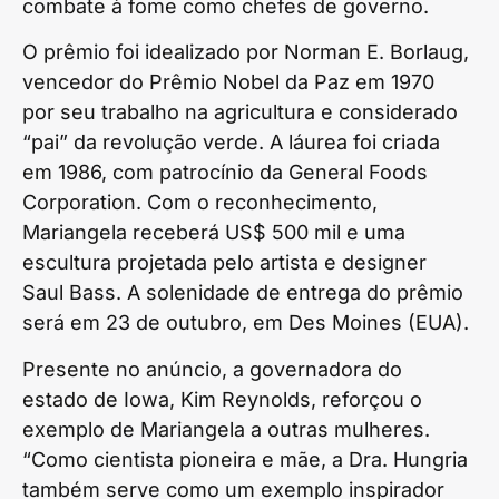
combate à fome como chefes de governo.
O prêmio foi idealizado por Norman E. Borlaug,
vencedor do Prêmio Nobel da Paz em 1970
por seu trabalho na agricultura e considerado
“pai” da revolução verde. A láurea foi criada
em 1986, com patrocínio da General Foods
Corporation. Com o reconhecimento,
Mariangela receberá US$ 500 mil e uma
escultura projetada pelo artista e designer
Saul Bass. A solenidade de entrega do prêmio
será em 23 de outubro, em Des Moines (EUA).
Presente no anúncio, a governadora do
estado de Iowa, Kim Reynolds, reforçou o
exemplo de Mariangela a outras mulheres.
“Como cientista pioneira e mãe, a Dra. Hungria
também serve como um exemplo inspirador