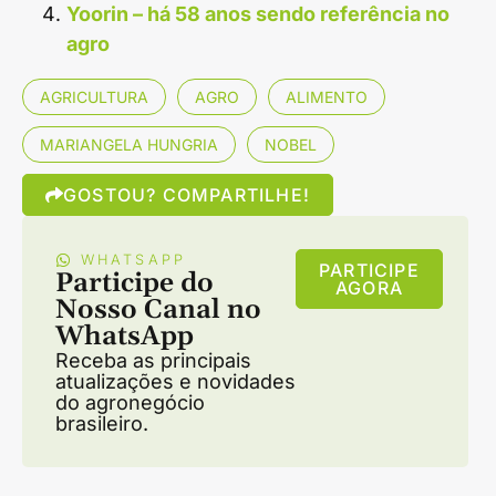
Yoorin – há 58 anos sendo referência no
agro
AGRICULTURA
AGRO
ALIMENTO
MARIANGELA HUNGRIA
NOBEL
GOSTOU? COMPARTILHE!
WHATSAPP
PARTICIPE
Participe do
AGORA
Nosso Canal no
WhatsApp
Receba as principais
atualizações e novidades
do agronegócio
brasileiro.