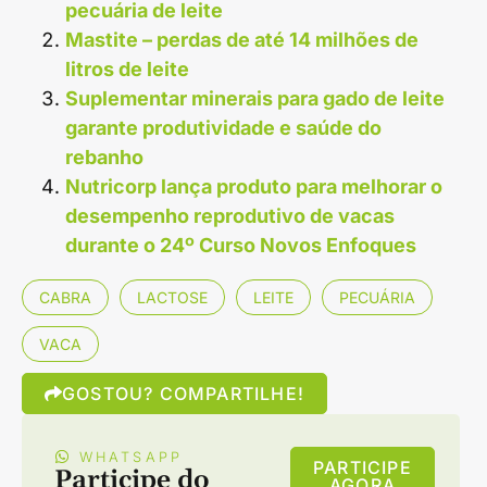
pecuária de leite
Mastite – perdas de até 14 milhões de
litros de leite
Suplementar minerais para gado de leite
garante produtividade e saúde do
rebanho
Nutricorp lança produto para melhorar o
desempenho reprodutivo de vacas
durante o 24º Curso Novos Enfoques
CABRA
LACTOSE
LEITE
PECUÁRIA
VACA
GOSTOU? COMPARTILHE!
WHATSAPP
PARTICIPE
Participe do
AGORA