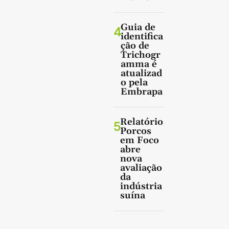
Guia de
4
identifica
ção de
Trichogr
amma é
atualizad
o pela
Embrapa
Relatório
5
Porcos
em Foco
abre
nova
avaliação
da
indústria
suína