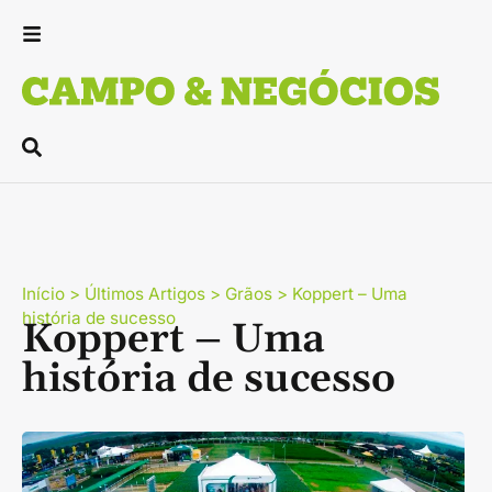
Início
>
Últimos Artigos
>
Grãos
>
Koppert – Uma
história de sucesso
Koppert – Uma
história de sucesso