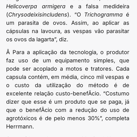
Helicoverpa armigera
e a falsa medideira
(
Chrysodeixisincludens
). “O
Trichogramma
é
um parasita de ovos. Assim, ao aplicar as
cápsulas na lavoura, as vespas vão parasitar
os ovos da lagarta”, diz.
Â Para a aplicação da tecnologia, o produtor
faz uso de um equipamento simples, que
pode ser acoplado a motos e tratores. Cada
capsula contém, em média, cinco mil vespas e
o custo da utilização do método é de
excelente relação custo-benefÃ­cio. “Costumo
dizer que esse é um produto que se paga, já
que o benefÃ­cio com a redução do uso de
agrotóxicos é de pelo menos 30%”, completa
Herrmann.