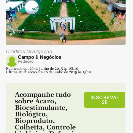
Créditos Divulgação
Campo & Negócios
Redação
Publicado em 26 de junho de 2015 às 15h10
Última atualização em 26 de junho de 2015 às 15h10
Acompanhe tudo
INSCREVA-
sobre
Ácaro
,
SE
Bioestimulante
,
Biológico
,
Bioproduto
,
Colheita
,
Controle