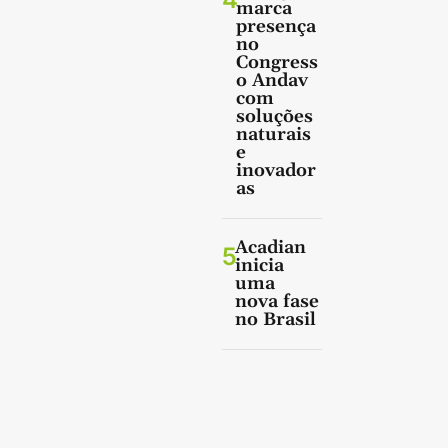
marca
presença
no
Congress
o Andav
com
soluções
naturais
e
inovador
as
Acadian
5
inicia
uma
nova fase
no Brasil