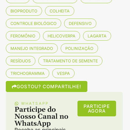
BIOPRODUTO
COLHEITA
CONTROLE BIOLÓGICO
DEFENSIVO
FEROMÔNIO
HELICOVERPA
LAGARTA
MANEJO INTEGRADO
POLINIZAÇÃO
RESÍDUOS
TRATAMENTO DE SEMENTE
TRICHOGRAMMA
VESPA
GOSTOU? COMPARTILHE!
WHATSAPP
PARTICIPE
Participe do
AGORA
Nosso Canal no
WhatsApp
Receba as principais