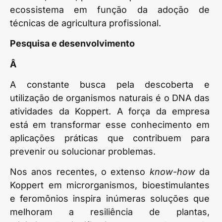
ecossistema em função da adoção de
técnicas de agricultura profissional.
Pesquisa e desenvolvimento
Â
A constante busca pela descoberta e
utilização de organismos naturais é o DNA das
atividades da Koppert. A força da empresa
está em transformar esse conhecimento em
aplicações práticas que contribuem para
prevenir ou solucionar problemas.
Nos anos recentes, o extenso
know-how
da
Koppert em microrganismos, bioestimulantes
e feromônios inspira inúmeras soluções que
melhoram a resiliência de plantas,