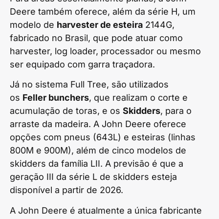
Deere também oferece, além da série H, um
modelo de
harvester de esteira
2144G,
fabricado no Brasil, que pode atuar como
harvester, log loader, processador ou mesmo
ser equipado com garra traçadora.
Já no sistema Full Tree, são utilizados
os
Feller bunchers
, que realizam o corte e
acumulação de toras, e os
Skidders
, para o
arraste da madeira. A John Deere oferece
opções com pneus (643L) e esteiras (linhas
800M e 900M), além de cinco modelos de
skidders da família LII. A previsão é que a
geração III da série L de skidders esteja
disponível a partir de 2026.
A John Deere é atualmente a única fabricante