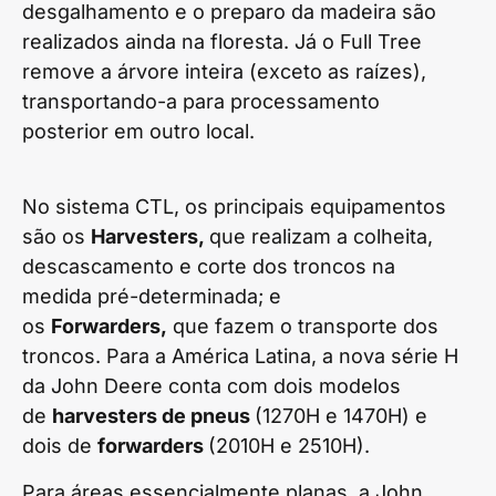
desgalhamento e o preparo da madeira são
realizados ainda na floresta. Já o Full Tree
remove a árvore inteira (exceto as raízes),
transportando-a para processamento
posterior em outro local.
No sistema CTL, os principais equipamentos
são os
Harvesters,
que realizam a colheita,
descascamento e corte dos troncos na
medida pré-determinada; e
os
Forwarders,
que fazem o transporte dos
troncos. Para a América Latina, a nova série H
da John Deere conta com dois modelos
de
harvesters de pneus
(1270H e 1470H) e
dois de
forwarders
(2010H e 2510H).
Para áreas essencialmente planas, a John