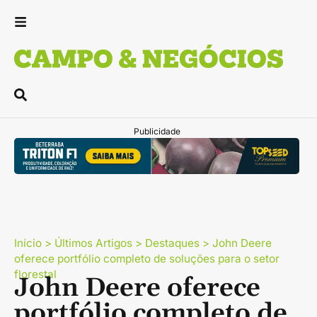
Publicidade
Início
>
Últimos Artigos
>
Destaques
>
John Deere
oferece portfólio completo de soluções para o setor
florestal
John Deere oferece
portfólio completo de