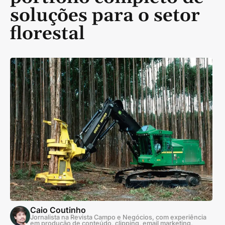
soluções para o setor
florestal
Caio Coutinho
Jornalista na Revista Campo e Negócios, com experiência
em produção de conteúdo, clipping, email marketing,