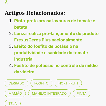
Â
Artigos Relacionados:
Pinta-preta arrasa lavouras de tomate e
batata
Lonza realiza pré-lançamento do produto
FrexusCeres Plus nacionalmente
Efeito do fosfito de potássio na
produtividade e sanidade do tomate
industrial
Fosfito de potássio no controle de míldio
da videira
CERRADO
FOSFITO
HORTIFRÚTI
MAMÃO
MANEJO INTEGRADO
PINTA
TELA