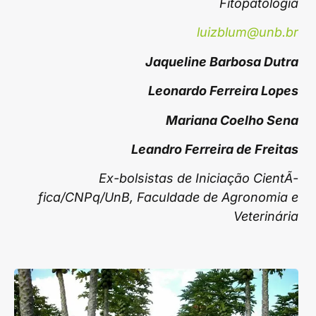
Fitopatologia
luizblum@unb.br
Jaqueline Barbosa Dutra
Leonardo Ferreira Lopes
Mariana Coelho Sena
Leandro Ferreira de Freitas
Ex-bolsistas de Iniciação CientÃ­
fica/CNPq/UnB, Faculdade de Agronomia e
Veterinária