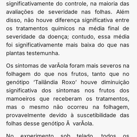
significativamente do controle, na maioria das
avaliações de severidade nas folhas. Além
disso, não houve diferença significativa entre
os tratamentos químicos na média final de
severidade da doença; contudo, essa média
foi significativamente mais baixa do que nas
plantas testemunha.
Os sintomas de varÃ­ola foram mais severos na
folhagem do que nos frutos, tanto que no
genótipo ‘Tailândia Roxo’ houve diminuição
significativa dos sintomas nos frutos dos
mamoeiros que receberam os tratamentos,
mas o mesmo não ocorreu na folhagem,
provavelmente devido à suscetibilidade das
folhas desse genótipo Ã varÃ­ola.
No experimento sob telado, todos os