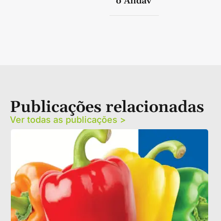
o Andav
Publicações relacionadas
Ver todas as publicações >