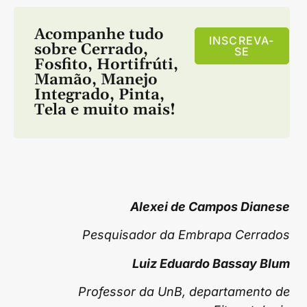
Acompanhe tudo
INSCREVA-
sobre
Cerrado
,
SE
Fosfito
,
Hortifrúti
,
Mamão
,
Manejo
Integrado
,
Pinta
,
Tela
e muito mais!
Alexei de Campos Dianese
Pesquisador da Embrapa Cerrados
Luiz Eduardo Bassay Blum
Professor da UnB, departamento de