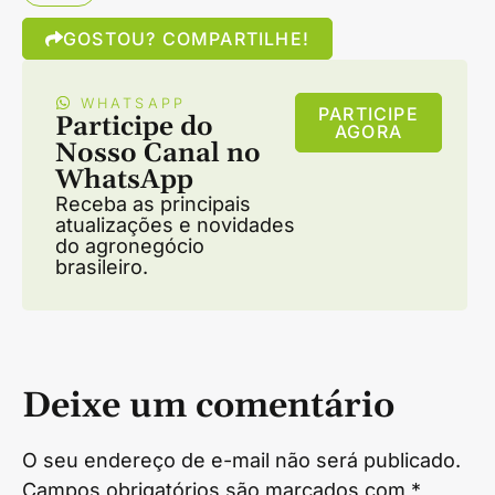
GOSTOU? COMPARTILHE!
WHATSAPP
PARTICIPE
Participe do
AGORA
Nosso Canal no
WhatsApp
Receba as principais
atualizações e novidades
do agronegócio
brasileiro.
Deixe um comentário
O seu endereço de e-mail não será publicado.
Campos obrigatórios são marcados com
*