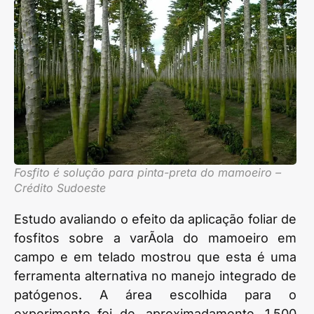
Fosfito é solução para pinta-preta do mamoeiro –
Crédito Sudoeste
Estudo avaliando o efeito da aplicação foliar de
fosfitos sobre a varÃ­ola do mamoeiro em
campo e em telado mostrou que esta é uma
ferramenta alternativa no manejo integrado de
patógenos. A área escolhida para o
experimento foi de, aproximadamente, 1.500