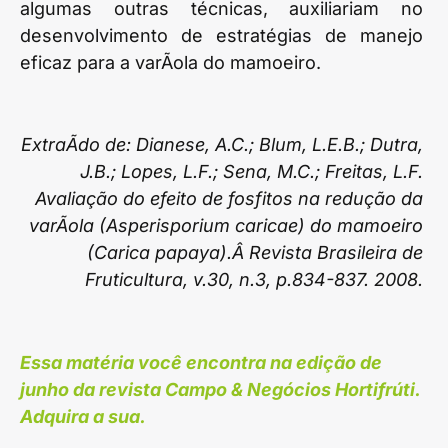
algumas outras técnicas, auxiliariam no
desenvolvimento de estratégias de manejo
eficaz para a varÃ­ola do mamoeiro.
ExtraÃ­do de: Dianese, A.C.; Blum, L.E.B.; Dutra,
J.B.; Lopes, L.F.; Sena, M.C.; Freitas, L.F.
Avaliação do efeito de fosfitos na redução da
varÃ­ola (Asperisporium caricae) do mamoeiro
(Carica papaya).Â Revista Brasileira de
Fruticultura, v.30, n.3, p.834-837. 2008.
Essa matéria você encontra na edição de
junho da revista Campo & Negócios Hortifrúti.
Adquira a sua.