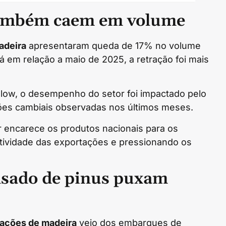
também caem em volume
adeira
apresentaram queda de 17% no volume
em relação a maio de 2025, a retração foi mais
ow, o desempenho do setor foi impactado pelo
ações cambiais observadas nos últimos meses.
ar encarece os produtos nacionais para os
tividade das exportações e pressionando os
nsado de pinus puxam
ações de madeira
veio dos embarques de