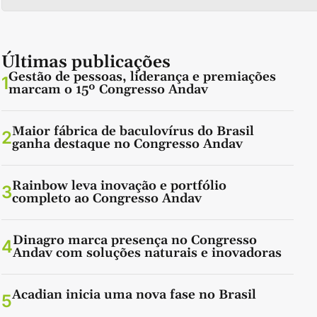
Últimas publicações
Gestão de pessoas, liderança e premiações
1
marcam o 15º Congresso Andav
Maior fábrica de baculovírus do Brasil
2
ganha destaque no Congresso Andav
Rainbow leva inovação e portfólio
3
completo ao Congresso Andav
Dinagro marca presença no Congresso
4
Andav com soluções naturais e inovadoras
Acadian inicia uma nova fase no Brasil
5