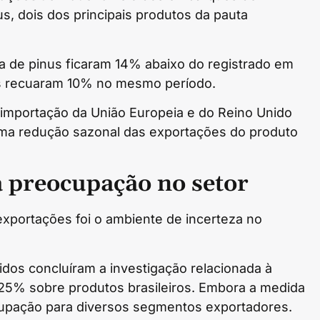
, dois dos principais produtos da pauta
a de pinus ficaram 14% abaixo do registrado em
s recuaram 10% no mesmo período.
importação da União Europeia e do Reino Unido
ma redução sazonal das exportações do produto
a preocupação no setor
xportações foi o ambiente de incerteza no
os concluíram a investigação relacionada à
 25% sobre produtos brasileiros. Embora a medida
ocupação para diversos segmentos exportadores.