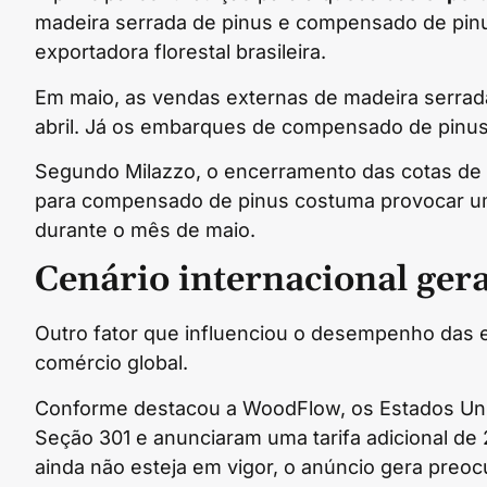
madeira serrada de pinus e compensado de pinus
exportadora florestal brasileira.
Em maio, as vendas externas de madeira serrad
abril. Já os embarques de compensado de pinu
Segundo Milazzo, o encerramento das cotas de 
para compensado de pinus costuma provocar u
durante o mês de maio.
Cenário internacional ger
Outro fator que influenciou o desempenho das e
comércio global.
Conforme destacou a WoodFlow, os Estados Unid
Seção 301 e anunciaram uma tarifa adicional de
ainda não esteja em vigor, o anúncio gera pre