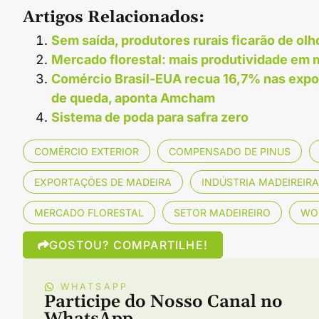
Artigos Relacionados:
Sem saída, produtores rurais ficarão de olh
Mercado florestal: mais produtividade em
Comércio Brasil-EUA recua 16,7% nas exp
de queda, aponta Amcham
Sistema de poda para safra zero
COMÉRCIO EXTERIOR
COMPENSADO DE PINUS
EXPORTAÇÕES DE MADEIRA
INDÚSTRIA MADEIREIRA
MERCADO FLORESTAL
SETOR MADEIREIRO
WO
GOSTOU? COMPARTILHE!
WHATSAPP
Participe do Nosso Canal no