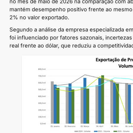
no mês de maio de 2026 na comparação com abri
mantém desempenho positivo frente ao mesmo 
2% no valor exportado.
Segundo a análise da empresa especializada em 
foi influenciado por fatores sazonais, incerteza
real frente ao dólar, que reduziu a competitivid