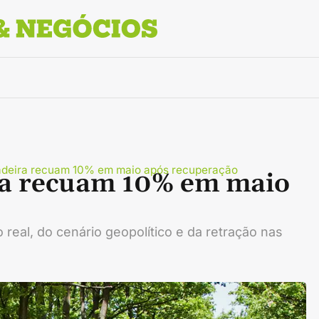
adeira recuam 10% em maio após recuperação
ra recuam 10% em maio
 real, do cenário geopolítico e da retração nas