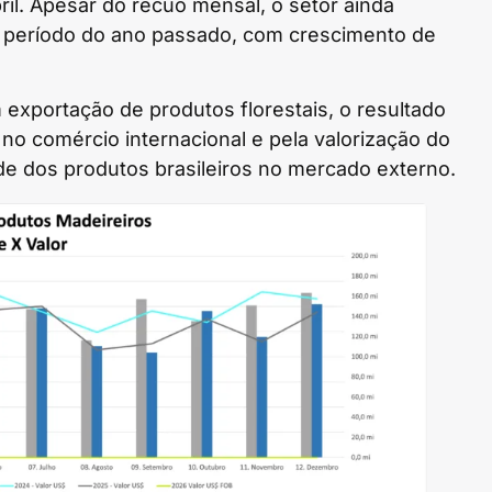
l. Apesar do recuo mensal, o setor ainda
período do ano passado, com crescimento de
exportação de produtos florestais, o resultado
s no comércio internacional e pela valorização do
ade dos produtos brasileiros no mercado externo.