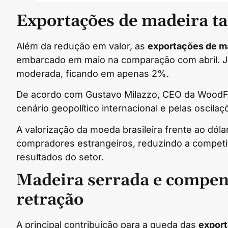
Exportações de madeira 
Além da redução em valor, as
exportações de m
embarcado em maio na comparação com abril. Já 
moderada, ficando em apenas 2%.
De acordo com Gustavo Milazzo, CEO da WoodFl
cenário geopolítico internacional e pelas oscil
A valorização da moeda brasileira frente ao dól
compradores estrangeiros, reduzindo a competi
resultados do setor.
Madeira serrada e compe
retração
A principal contribuição para a queda das
export