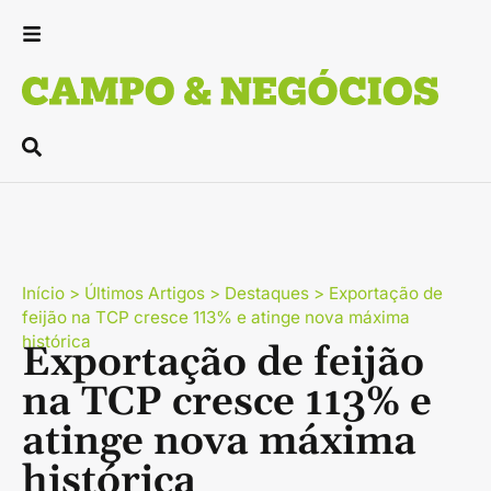
Início
>
Últimos Artigos
>
Destaques
>
Exportação de
feijão na TCP cresce 113% e atinge nova máxima
histórica
Exportação de feijão
na TCP cresce 113% e
atinge nova máxima
histórica