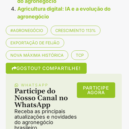
do agronegócio
Agricultura digital: IA e a evolução do
agronegócio
#AGRONEGÓCIO
CRESCIMENTO 113%
EXPORTAÇÃO DE FEIJÃO
NOVA MÁXIMA HISTÓRICA
TCP
GOSTOU? COMPARTILHE!
WHATSAPP
PARTICIPE
Participe do
AGORA
Nosso Canal no
WhatsApp
Receba as principais
atualizações e novidades
do agronegócio
brasileiro.