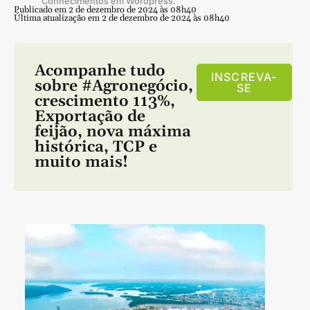
Conhecimentos em Wordpress.
Publicado em 2 de dezembro de 2024 às 08h40
Última atualização em 2 de dezembro de 2024 às 08h40
Acompanhe tudo
INSCREVA-
sobre
#Agronegócio
,
SE
crescimento 113%
,
Exportação de
feijão
,
nova máxima
histórica
,
TCP
e
muito mais!