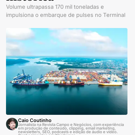
Volume ultrapassa 170 mil toneladas e
impulsiona o embarque de pulses no Terminal
Caio Coutinho
Jornalista na Revista Campo e Negócios, com experiência
em produção de conteúdo, clipping, email marketing,
newsletters, SEO, podcasts e edição de áudio e vídeo.