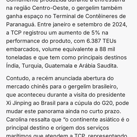
na região Centro-Oeste, o gergelim também
ganha espaço no Terminal de Contêineres de
Paranaguá. Entre janeiro e setembro de 2024,
a TCP registrou um aumento de 5% na
performance do produto, com 6.387 TEUs
embarcados, volume equivalente a 88 mil
toneladas e que tem como principais destinos
Índia, Turquia, Guatemala e Arábia Saudita.
Contudo, a recém anunciada abertura do
mercado chinês para o gergelim brasileiro,
que aconteceu durante a visita do presidente
Xi Jinping ao Brasil para a cúpula do G20, pode
mudar este panorama ainda no curto prazo.
Carolina ressalta que “o continente asiático é o
principal destino e origem dos serviços
marítimos que atendem a TCP, representando