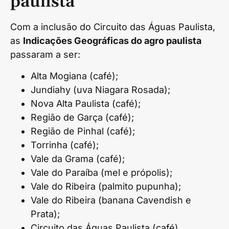
paulista
Com a inclusão do Circuito das Águas Paulista,
as
Indicações Geográficas do agro paulista
passaram a ser:
Alta Mogiana (café);
Jundiahy (uva Niagara Rosada);
Nova Alta Paulista (café);
Região de Garça (café);
Região de Pinhal (café);
Torrinha (café);
Vale da Grama (café);
Vale do Paraíba (mel e própolis);
Vale do Ribeira (palmito pupunha);
Vale do Ribeira (banana Cavendish e
Prata);
Circuito das Águas Paulista (café).