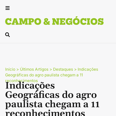
Início
>
Últimos Artigos
>
Destaques
>
Indicações
Geográficas do agro paulista chegam a 11
reconhecimentos
Indicações
Geográficas do agro
paulista chegam a 11
reconhecimentos