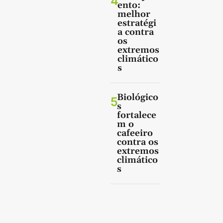
4
ento:
melhor
estratégi
a contra
os
extremos
climático
s
Biológico
5
s
fortalece
m o
cafeeiro
contra os
extremos
climático
s