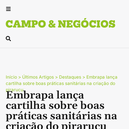
Início
>
Últimos Artigos
>
Destaques
>
Embrapa lança
cartilha sobre boas práticas sanitárias na criação do
pirarucu
Embrapa lança
cartilha sobre boas
práticas sanitárias na
criação do pirarucu