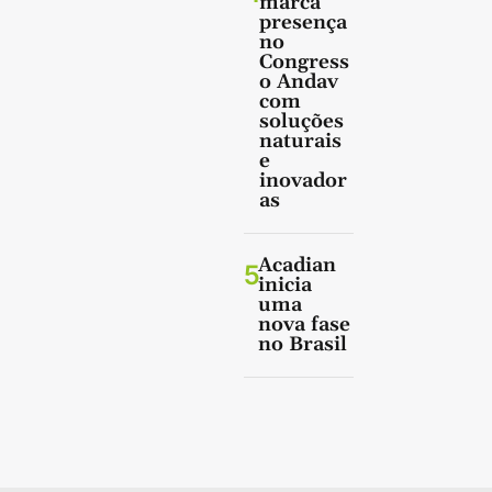
marca
presença
no
Congress
o Andav
com
soluções
naturais
e
inovador
as
Acadian
5
inicia
uma
nova fase
no Brasil