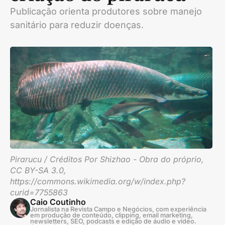
Publicação orienta produtores sobre manejo
sanitário para reduzir doenças.
Pirarucu / Créditos Por Shizhao - Obra do próprio,
CC BY-SA 3.0,
https://commons.wikimedia.org/w/index.php?
curid=7755863
Caio Coutinho
Jornalista na Revista Campo e Negócios, com experiência
em produção de conteúdo, clipping, email marketing,
newsletters, SEO, podcasts e edição de áudio e vídeo.