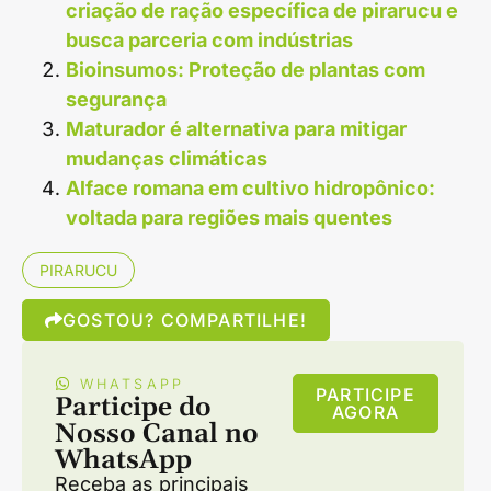
criação de ração específica de pirarucu e
busca parceria com indústrias
Bioinsumos: Proteção de plantas com
segurança
Maturador é alternativa para mitigar
mudanças climáticas
Alface romana em cultivo hidropônico:
voltada para regiões mais quentes
PIRARUCU
GOSTOU? COMPARTILHE!
WHATSAPP
PARTICIPE
Participe do
AGORA
Nosso Canal no
WhatsApp
Receba as principais