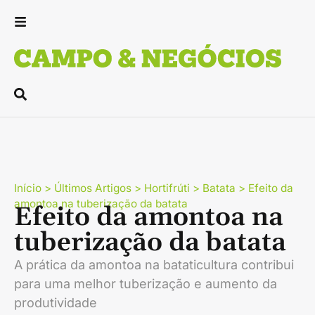
Início
>
Últimos Artigos
>
Hortifrúti
>
Batata
>
Efeito da
amontoa na tuberização da batata
Efeito da amontoa na
tuberização da batata
A prática da amontoa na bataticultura contribui
para uma melhor tuberização e aumento da
produtividade