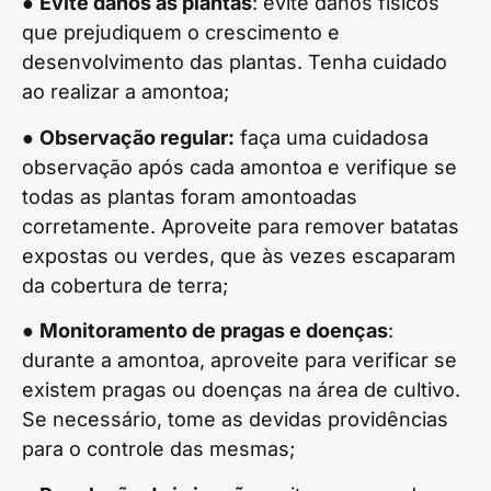
●
Evite danos às plantas
: evite danos físicos
que prejudiquem o crescimento e
desenvolvimento das plantas. Tenha cuidado
ao realizar a amontoa;
●
Observação regular:
faça uma cuidadosa
observação após cada amontoa e verifique se
todas as plantas foram amontoadas
corretamente. Aproveite para remover batatas
expostas ou verdes, que às vezes escaparam
da cobertura de terra;
●
Monitoramento de pragas e doenças
:
durante a amontoa, aproveite para verificar se
existem pragas ou doenças na área de cultivo.
Se necessário, tome as devidas providências
para o controle das mesmas;