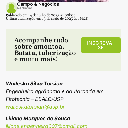
Campo & Negócios
Redação
Publicado em 14 de julho de 2023 às 08h00
Última atualização em 15 de maio de 2025 às 16h28
Acompanhe tudo
INSCREVA-
sobre
amontoa
,
SE
Batata
,
tuberização
e muito mais!
Walleska Silva Torsian
Engenheira agrônoma e doutoranda em
Fitotecnia – ESALQ/USP
walleskatorsian@usp.br
Liliane Marques de Sousa
liliane.engenheira007@gmail.com