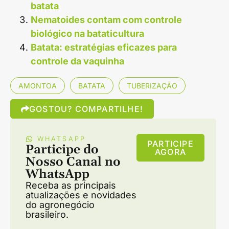
batata
Nematoides contam com controle
biológico na bataticultura
Batata: estratégias eficazes para
controle da vaquinha
AMONTOA
BATATA
TUBERIZAÇÃO
GOSTOU? COMPARTILHE!
WHATSAPP
PARTICIPE
Participe do
AGORA
Nosso Canal no
WhatsApp
Receba as principais
atualizações e novidades
do agronegócio
brasileiro.