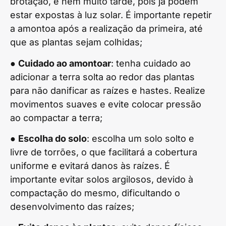
brotação, e nem muito tarde, pois já podem
estar expostas à luz solar. É importante repetir
a amontoa após a realização da primeira, até
que as plantas sejam colhidas;
●
Cuidado ao amontoar
: tenha cuidado ao
adicionar a terra solta ao redor das plantas
para não danificar as raízes e hastes. Realize
movimentos suaves e evite colocar pressão
ao compactar a terra;
●
Escolha do solo
: escolha um solo solto e
livre de torrões, o que facilitará a cobertura
uniforme e evitará danos às raízes. É
importante evitar solos argilosos, devido à
compactação do mesmo, dificultando o
desenvolvimento das raízes;