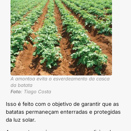
A amontoa evita o esverdeamento da casca
da batata
Foto
: Tiago Costa
Isso é feito com o objetivo de garantir que as
batatas permaneçam enterradas e protegidas
da luz solar.