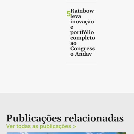
Rainbow
5
leva
inovação
e
portfólio
completo
ao
Congress
o Andav
Publicações relacionadas
Ver todas as publicações >