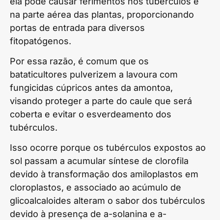
ela pode causar ferimentos nos tubérculos e
na parte aérea das plantas, proporcionando
portas de entrada para diversos
fitopatógenos.
Por essa razão, é comum que os
bataticultores pulverizem a lavoura com
fungicidas cúpricos antes da amontoa,
visando proteger a parte do caule que será
coberta e evitar o esverdeamento dos
tubérculos.
Isso ocorre porque os tubérculos expostos ao
sol passam a acumular síntese de clorofila
devido à transformação dos amiloplastos em
cloroplastos, e associado ao acúmulo de
glicoalcaloides alteram o sabor dos tubérculos
devido à presença de a-solanina e a-