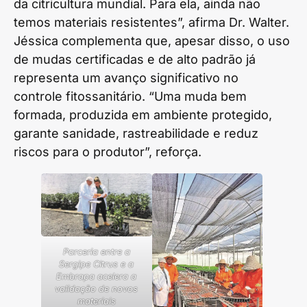
da citricultura mundial. Para ela, ainda não
temos materiais resistentes”, afirma Dr. Walter.
Jéssica complementa que, apesar disso, o uso
de mudas certificadas e de alto padrão já
representa um avanço significativo no
controle fitossanitário. “Uma muda bem
formada, produzida em ambiente protegido,
garante sanidade, rastreabilidade e reduz
riscos para o produtor”, reforça.
Parceria entre a
Sergipe Citrus e a
Embrapa acelera a
validação de novos
materiais