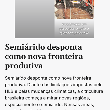
Investimento em
pesquisas amplia a
eficiência produtiva
Semiárido desponta
como nova fronteira
produtiva
Semiárido desponta como nova fronteira
produtiva. Diante das limitações impostas pelo
HLB e pelas mudanças climáticas, a citricultura
brasileira começa a mirar novas regiões,
especialmente o semiárido. Nessas áreas,