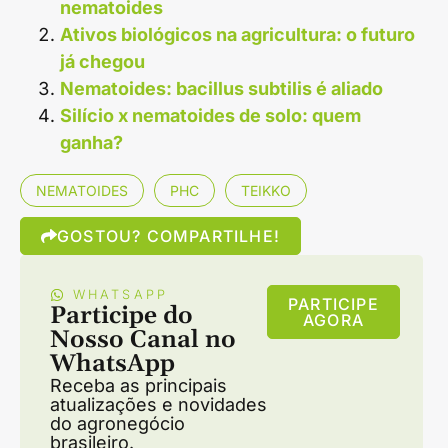
nematoides
Ativos biológicos na agricultura: o futuro
já chegou
Nematoides: bacillus subtilis é aliado
Silício x nematoides de solo: quem
ganha?
NEMATOIDES
PHC
TEIKKO
GOSTOU? COMPARTILHE!
WHATSAPP
PARTICIPE
Participe do
AGORA
Nosso Canal no
WhatsApp
Receba as principais
atualizações e novidades
do agronegócio
brasileiro.