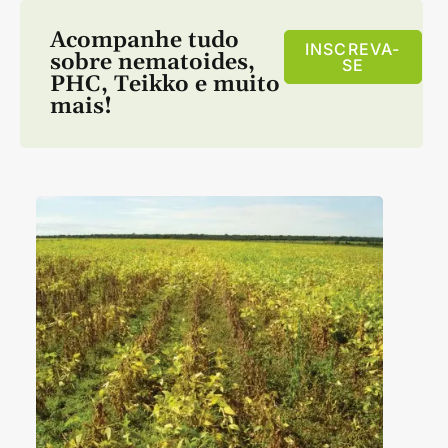
Acompanhe tudo
INSCREVA-
sobre
nematoides
,
SE
PHC
,
Teikko
e muito
mais!