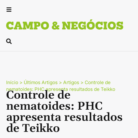
Início
>
Últimos Artigos
>
Artigos
>
Controle de
nematoides: PHC apresenta resultados de Teikko
Controle de
nematoides: PHC
apresenta resultados
de Teikko