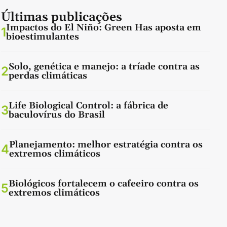
Últimas publicações
Impactos do El Niño: Green Has aposta em
1
bioestimulantes
Solo, genética e manejo: a tríade contra as
2
perdas climáticas
Life Biological Control: a fábrica de
3
baculovírus do Brasil
Planejamento: melhor estratégia contra os
4
extremos climáticos
Biológicos fortalecem o cafeeiro contra os
5
extremos climáticos