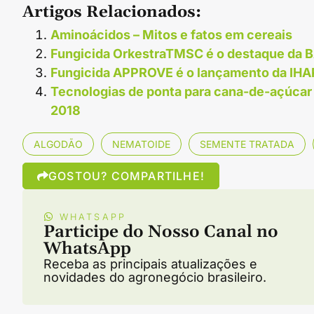
Artigos Relacionados:
Aminoácidos – Mitos e fatos em cereais
Fungicida OrkestraTMSC é o destaque da 
Fungicida APPROVE é o lançamento da IHAR
Tecnologias de ponta para cana-de-açúcar 
2018
ALGODÃO
NEMATOIDE
SEMENTE TRATADA
GOSTOU? COMPARTILHE!
WHATSAPP
Participe do Nosso Canal no
WhatsApp
Receba as principais atualizações e
novidades do agronegócio brasileiro.