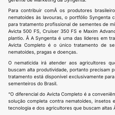
Para contribuir comÂ os produtores brasilei
nematoides às lavouras, o portfólio Syngenta 
para tratamento profissional de sementes de mi
Avicta 500 FS, Cruiser 350 FS e Maxim Advanc
plantio. Â A Syngenta é uma das líderes em t
Avicta Completo é o único tratamento de se
nematoides, pragas e doenças.
O nematicida irá atender aos agricultores qu
buscam alta produtividade, portanto precisam p
tratamento está disponível exclusivamente par
sementeiros do Brasil.
“O diferencial do Avicta Completo é a conveniê
solução completa contra nematoides, insetos e
tecnologia e dos agricultores que buscam altas 