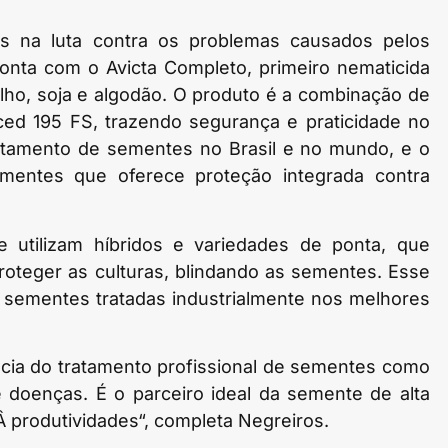
ros na luta contra os problemas causados pelos
conta com o Avicta Completo, primeiro nematicida
lho, soja e algodão. O produto é a combinação de
ed 195 FS, trazendo segurança e praticidade no
ratamento de sementes no Brasil e no mundo, e o
mentes que oferece proteção integrada contra
e utilizam híbridos e variedades de ponta, que
roteger as culturas, blindando as sementes. Esse
a sementes tratadas industrialmente nos melhores
ncia do tratamento profissional de sementes como
 doenças. É o parceiro ideal da semente de alta
Â produtividades“, completa Negreiros.