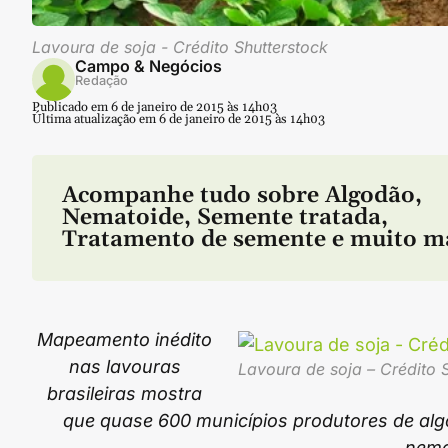
Lavoura de soja - Crédito Shutterstock
Campo & Negócios
Redação
Publicado em 6 de janeiro de 2015 às 14h03
Última atualização em 6 de janeiro de 2015 às 14h03
Acompanhe tudo sobre
Algodão
,
Nematoide
,
Semente tratada
,
Tratamento de semente
e muito m
Mapeamento inédito
nas lavouras
Lavoura de soja – Crédito 
brasileiras mostra
que quase 600 municípios produtores de alg
nema