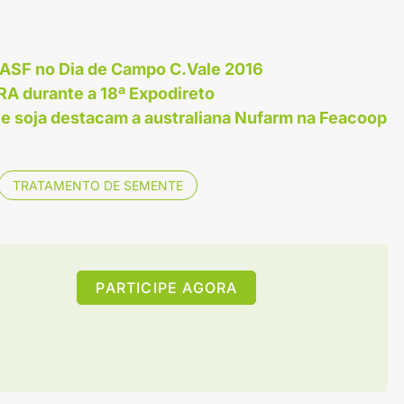
BASF no Dia de Campo C.Vale 2016
A durante a 18ª Expodireto
e soja destacam a australiana Nufarm na Feacoop
TRATAMENTO DE SEMENTE
PARTICIPE AGORA