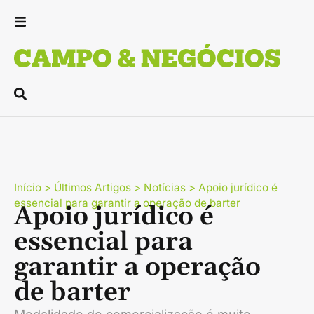
Início
>
Últimos Artigos
>
Notícias
>
Apoio jurídico é
essencial para garantir a operação de barter
Apoio jurídico é
essencial para
garantir a operação
de barter