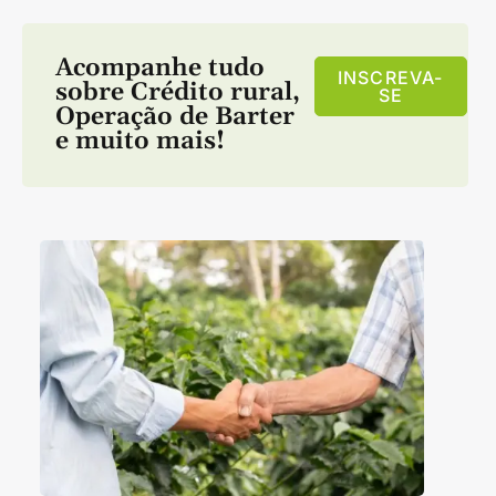
Acompanhe tudo
INSCREVA-
sobre
Crédito rural
,
SE
Operação de Barter
e muito mais!