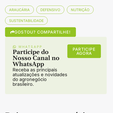
ARAUCÁRIA
DEFENSIVO
NUTRIÇÃO
SUSTENTABILIDADE
GOSTOU? COMPARTILHE!
WHATSAPP
PARTICIPE
Participe do
AGORA
Nosso Canal no
WhatsApp
Receba as principais
atualizações e novidades
do agronegócio
brasileiro.