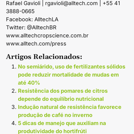
Rafael Gavioli | rgavioli@alltech.com | +55 41
3888-0665
Facebook: AlltechLA
Twitter: @AlltechBR
www.alltechcropscience.com.br
www.alltech.com/press
Artigos Relacionados:
No semiárido, uso de fertilizantes sólidos
pode reduzir mortalidade de mudas em
até 40%
Resistência dos pomares de citros
depende do equilíbrio nutricional
Indução natural de resistência favorece
produção de café no inverno
5 dicas de manejo que auxiliam na
produtividade do hortifrúti