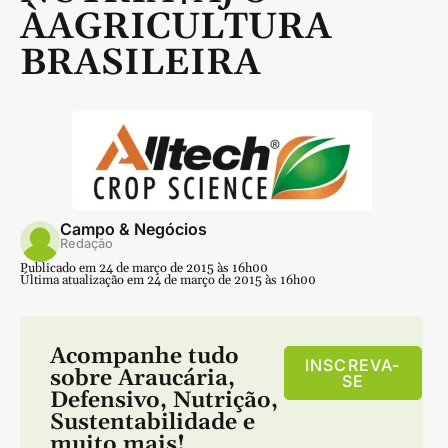
ÀAGRICULTURA
BRASILEIRA
Campo & Negócios
Redação
Publicado em 24 de março de 2015 às 16h00
Última atualização em 24 de março de 2015 às 16h00
Acompanhe tudo
INSCREVA-
sobre
Araucária
,
SE
Defensivo
,
Nutrição
,
Sustentabilidade
e
muito mais!