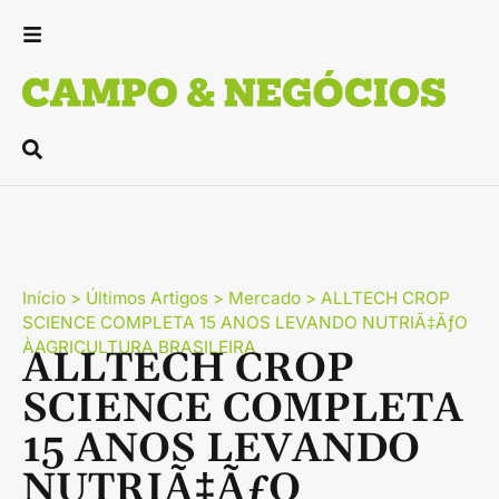
Início
>
Últimos Artigos
>
Mercado
>
ALLTECH CROP
SCIENCE COMPLETA 15 ANOS LEVANDO NUTRIÃ‡ÃƒO
ÀAGRICULTURA BRASILEIRA
ALLTECH CROP
SCIENCE COMPLETA
15 ANOS LEVANDO
NUTRIÃ‡ÃƒO