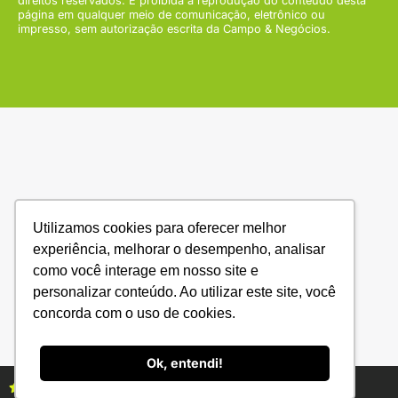
direitos reservados. É proibida a reprodução do conteúdo desta
página em qualquer meio de comunicação, eletrônico ou
impresso, sem autorização escrita da Campo & Negócios.
Utilizamos cookies para oferecer melhor
experiência, melhorar o desempenho, analisar
como você interage em nosso site e
personalizar conteúdo. Ao utilizar este site, você
concorda com o uso de cookies.
Ok, entendi!
Assine as revistas Campo & Negócios
Assine já