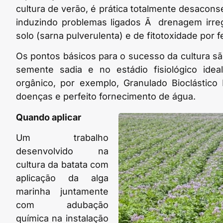
cultura de verão, é prática totalmente desacon
induzindo problemas ligados Ã drenagem irre
solo (sarna pulverulenta) e de fitotoxidade por 
Os pontos básicos para o sucesso da cultura são
semente sadia e no estádio fisiológico idea
orgânico, por exemplo, Granulado Bioclástico
doenças e perfeito fornecimento de água.
Quando aplicar
Um trabalho
desenvolvido na
cultura da batata com
aplicação da alga
marinha juntamente
com adubação
química na instalação