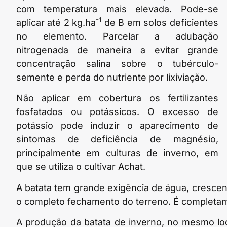
com temperatura mais elevada. Pode-se
-1
aplicar até 2 kg.ha
de B em solos deficientes
no elemento. Parcelar a adubação
nitrogenada de maneira a evitar grande
concentração salina sobre o tubérculo-
semente e perda do nutriente por lixiviação.
Não aplicar em cobertura os fertilizantes
fosfatados ou potássicos. O excesso de
potássio pode induzir o aparecimento de
sintomas de deficiência de magnésio,
principalmente em culturas de inverno, em
que se utiliza o cultivar Achat.
A batata tem grande exigência de água, cresce
o completo fechamento do terreno. É completam
A produção da batata de inverno, no mesmo lo