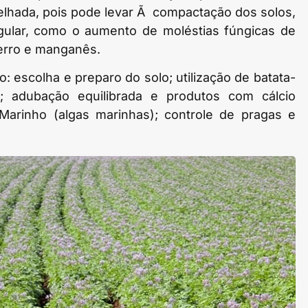
selhada, pois pode levar Ã compactação dos solos,
gular, como o aumento de moléstias fúngicas de
ferro e manganês.
: escolha e preparo do solo; utilização de batata-
l; adubação equilibrada e produtos com cálcio
 Marinho (algas marinhas); controle de pragas e