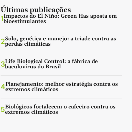
Últimas publicações
Impactos do El Niño: Green Has aposta em
1
bioestimulantes
Solo, genética e manejo: a tríade contra as
2
perdas climáticas
Life Biological Control: a fábrica de
3
baculovírus do Brasil
Planejamento: melhor estratégia contra os
4
extremos climáticos
Biológicos fortalecem o cafeeiro contra os
5
extremos climáticos