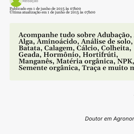
Redação
Publicado em 1 de junho de 2015 às 07h00
Última atualização em 1 de junho de 2015 às 07h00
Acompanhe tudo sobre
Adubação
,
Alga
,
Aminoácido
,
Análise de solo
,
Batata
,
Calagem
,
Cálcio
,
Colheita
,
Geada
,
Hormônio
,
Hortifrúti
,
Manganês
,
Matéria orgânica
,
NPK
Semente orgânica
,
Traça
e muito m
Doutor em Agronom