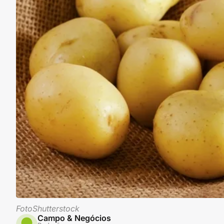
FotoShutterstock
Campo & Negócios