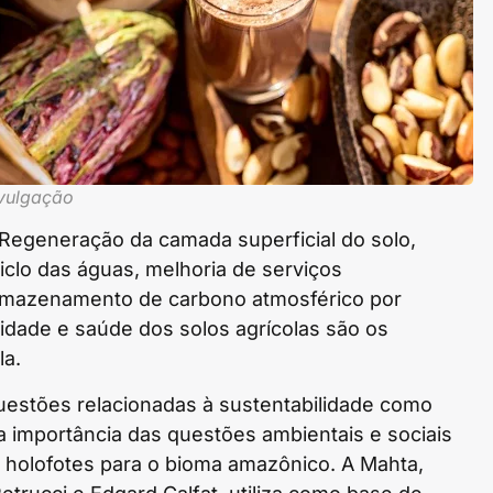
vulgação
 Regeneração da camada superficial do solo,
clo das águas, melhoria de serviços
 armazenamento de carbono atmosférico por
lidade e saúde dos solos agrícolas são os
la.
uestões relacionadas à sustentabilidade como
a importância das questões ambientais e sociais
 holofotes para o bioma amazônico. A Mahta,