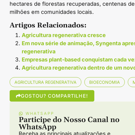
hectares de florestas recuperadas, centenas de 
milhões em comunidades locais.
Artigos Relacionados:
Agricultura regenerativa cresce
Em nova série de animação, Syngenta apres
regenerativa
Empresas plant-based conquistam cada ve
Agricultura regenerativa dentro de um no
AGRICULTURA REGENERATIVA
BIOECONOMIA
GOSTOU? COMPARTILHE!
WHATSAPP
Participe do Nosso Canal no
WhatsApp
Receba as principais atualizações e