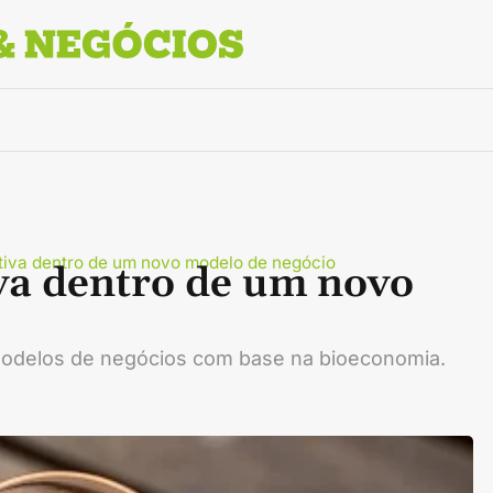
tiva dentro de um novo modelo de negócio
va dentro de um novo
 modelos de negócios com base na bioeconomia.