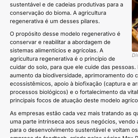
sustentável e de cadeias produtivas para a
conservação do bioma. A agricultura
regenerativa é um desses pilares.
O propósito desse modelo regenerativo é
conservar e reabilitar a abordagem de
sistemas alimentícios e agrícolas. A
Di
agricultura regenerativa é o princípio de
cuidar do solo, para que ele cuide das pessoas.
aumento da biodiversidade, aprimoramento do ci
ecossistêmicos, apoio à biofixação (captura e
processos biológicos) e o fortalecimento da vita
principais focos de atuação deste modelo agríco
As empresas estão cada vez mais tratando as q
uma parte intrínseca aos seus negócios, vendo 
para o desenvolvimento sustentável e voltam os