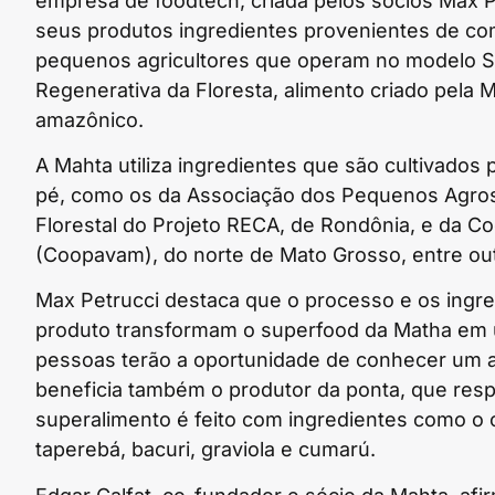
empresa de foodtech, criada pelos sócios Max Pe
seus produtos ingredientes provenientes de co
pequenos agricultores que operam no modelo SA
Regenerativa da Floresta, alimento criado pela 
amazônico.
A Mahta utiliza ingredientes que são cultivados
pé, como os da Associação dos Pequenos Agross
Florestal do Projeto RECA, de Rondônia, e da C
(Coopavam), do norte de Mato Grosso, entre ou
Max Petrucci destaca que o processo e os ingre
produto transformam o superfood da Matha em u
pessoas terão a oportunidade de conhecer um 
beneficia também o produtor da ponta, que respe
superalimento é feito com ingredientes como o 
taperebá, bacuri, graviola e cumarú.