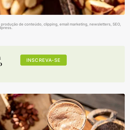
produção de conteúdo, clipping, email marketing, newsletters, SEO,
dpress.
a
INSCREVA-SE
o