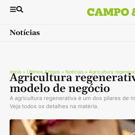
Notícias
Início
>
Últimos Artigos
>
Notícias
>
Agricultura regenera
Agricultura regenerati
modelo de negócio
A agricultura regenerativa é um dos pilares de
Veja todos os detalhes na matéria.