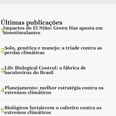
Últimas publicações
Impactos do El Niño: Green Has aposta em
1
bioestimulantes
Solo, genética e manejo: a tríade contra as
2
perdas climáticas
Life Biological Control: a fábrica de
3
baculovírus do Brasil
Planejamento: melhor estratégia contra os
4
extremos climáticos
Biológicos fortalecem o cafeeiro contra os
5
extremos climáticos