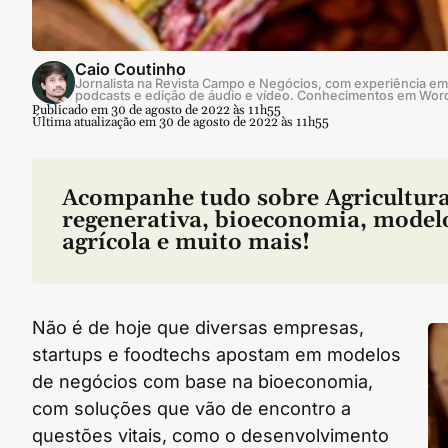
Caio Coutinho
Jornalista na Revista Campo e Negócios, com experiência em 
podcasts e edição de áudio e vídeo. Conhecimentos em Wor
Publicado em 30 de agosto de 2022 às 11h55
Última atualização em 30 de agosto de 2022 às 11h55
Acompanhe tudo sobre
Agricultur
regenerativa
,
bioeconomia
,
model
agrícola
e muito mais!
Não é de hoje que diversas empresas,
startups e foodtechs apostam em modelos
de negócios com base na bioeconomia,
com soluções que vão de encontro a
questões vitais, como o desenvolvimento