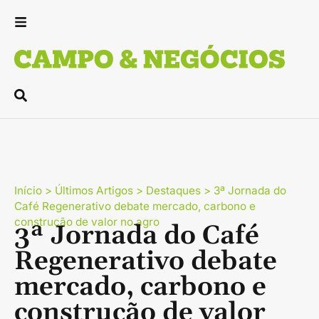
Início
>
Últimos Artigos
>
Destaques
>
3ª Jornada do
Café Regenerativo debate mercado, carbono e
construção de valor no agro
3ª Jornada do Café
Regenerativo debate
mercado, carbono e
construção de valor