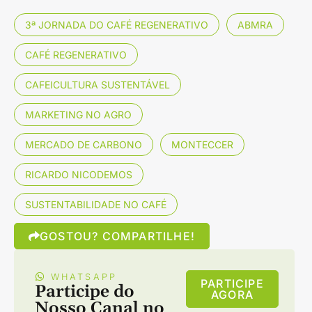
3ª JORNADA DO CAFÉ REGENERATIVO
ABMRA
CAFÉ REGENERATIVO
CAFEICULTURA SUSTENTÁVEL
MARKETING NO AGRO
MERCADO DE CARBONO
MONTECCER
RICARDO NICODEMOS
SUSTENTABILIDADE NO CAFÉ
GOSTOU? COMPARTILHE!
WHATSAPP
PARTICIPE
Participe do
AGORA
Nosso Canal no