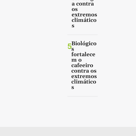
a contra
os
extremos
climático
s
Biológico
5
s
fortalece
m o
cafeeiro
contra os
extremos
climático
s