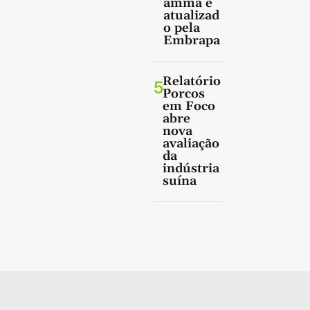
amma é
atualizad
o pela
Embrapa
Relatório
5
Porcos
em Foco
abre
nova
avaliação
da
indústria
suína