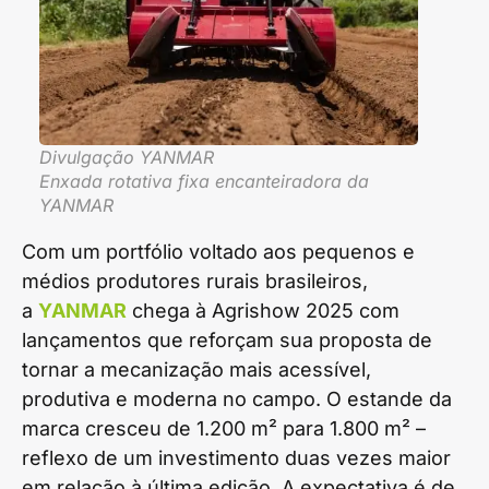
Divulgação YANMAR
Enxada rotativa fixa encanteiradora da
YANMAR
Com um portfólio voltado aos pequenos e
médios produtores rurais brasileiros,
a
YANMAR
chega à Agrishow 2025 com
lançamentos que reforçam sua proposta de
tornar a mecanização mais acessível,
produtiva e moderna no campo. O estande da
marca cresceu de 1.200 m² para 1.800 m² –
reflexo de um investimento duas vezes maior
em relação à última edição. A expectativa é de