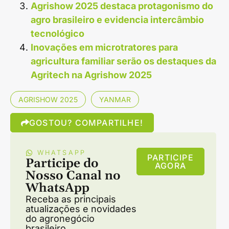
Agrishow 2025 destaca protagonismo do
agro brasileiro e evidencia intercâmbio
tecnológico
Inovações em microtratores para
agricultura familiar serão os destaques da
Agritech na Agrishow 2025
AGRISHOW 2025
YANMAR
GOSTOU? COMPARTILHE!
WHATSAPP
PARTICIPE
Participe do
AGORA
Nosso Canal no
WhatsApp
Receba as principais
atualizações e novidades
do agronegócio
brasileiro.