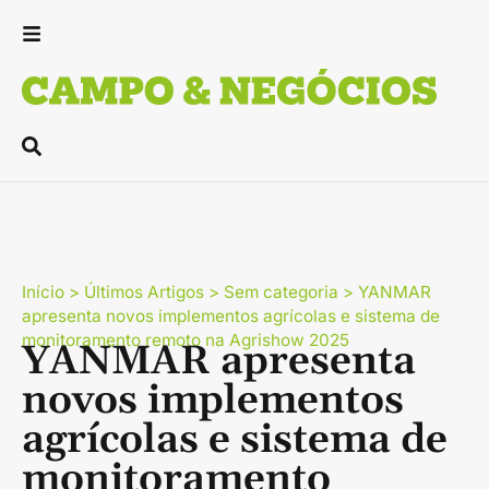
Início
>
Últimos Artigos
>
Sem categoria
>
YANMAR
apresenta novos implementos agrícolas e sistema de
monitoramento remoto na Agrishow 2025
YANMAR apresenta
novos implementos
agrícolas e sistema de
monitoramento