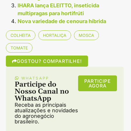
IHARA lança ELEITTO, inseticida
multipragas para hortifrúti
Nova variedade de cenoura híbrida
COLHEITA
HORTALIÇA
MOSCA
TOMATE
GOSTOU? COMPARTILHE!
WHATSAPP
PARTICIPE
Participe do
AGORA
Nosso Canal no
WhatsApp
Receba as principais
atualizações e novidades
do agronegócio
brasileiro.