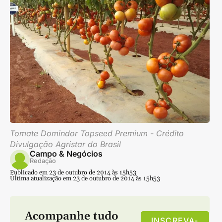
Tomate Domindor Topseed Premium - Crédito
Divulgação Agristar do Brasil
Campo & Negócios
Redação
Publicado em 23 de outubro de 2014 às 15h53
Última atualização em 23 de outubro de 2014 às 15h53
Acompanhe tudo
INSCREVA-