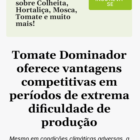
sobre
Colheita
,
SE
Hortaliça
,
Mosca
,
Tomate
e muito
mais!
Tomate Dominador
oferece vantagens
competitivas em
períodos de extrema
dificuldade de
produção
Mesmo em condições climáticas adversas, a