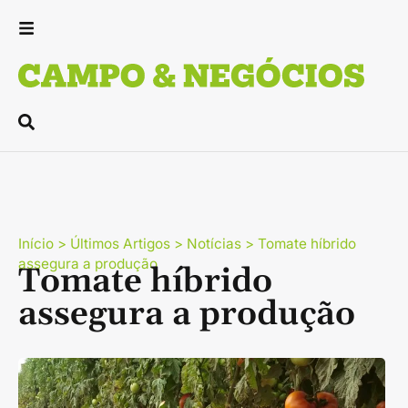
Início
>
Últimos Artigos
>
Notícias
>
Tomate híbrido
assegura a produção
Tomate híbrido
assegura a produção