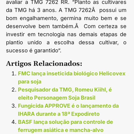
avaliar a TMG 7262 RR. “Planto as cultivares
da TMG há 3 anos. A TMG 7262Â possui um
bom engalhamento, germina muito bem e se
desenvolve bem também.Â Com certeza se
investir em tecnologia nas demais etapas de
plantio unido a escolha dessa cultivar, o
sucesso é garantido“.
Artigos Relacionados:
FMC lança inseticida biológico Helicovex
para soja
Pesquisador da TMG, Romeu Kiihl, é
eleito Personagem Soja Brasil
Fungicida APPROVE é o lançamento da
IHARA durante a 18ª Expodireto
BASF lança solução para controle de
ferrugem asiática e mancha-alvo