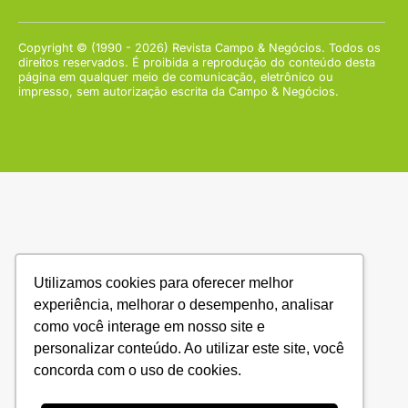
Copyright © (1990 - 2026) Revista Campo & Negócios. Todos os
direitos reservados. É proibida a reprodução do conteúdo desta
página em qualquer meio de comunicação, eletrônico ou
impresso, sem autorização escrita da Campo & Negócios.
Utilizamos cookies para oferecer melhor
experiência, melhorar o desempenho, analisar
como você interage em nosso site e
personalizar conteúdo. Ao utilizar este site, você
concorda com o uso de cookies.