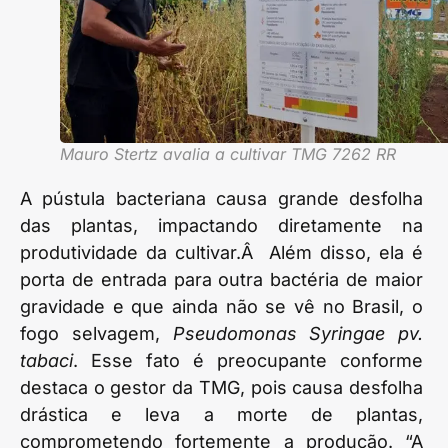
Mauro Stertz avalia a cultivar TMG 7262 RR
A pústula bacteriana causa grande desfolha
das plantas, impactando diretamente na
produtividade da cultivar.Â Além disso, ela é
porta de entrada para outra bactéria de maior
gravidade e que ainda não se vê no Brasil, o
fogo selvagem,
Pseudomonas Syringae pv.
tabaci
. Esse fato é preocupante conforme
destaca o gestor da TMG, pois causa desfolha
drástica e leva a morte de plantas,
comprometendo fortemente a produção. “A