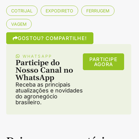
COTRIJAL
EXPODIRETO
FERRUGEM
VAGEM
GOSTOU? COMPARTILHE!
WHATSAPP
PARTICIPE
Participe do
AGORA
Nosso Canal no
WhatsApp
Receba as principais
atualizações e novidades
do agronegócio
brasileiro.