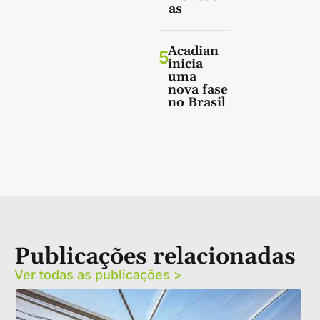
as
Acadian
5
inicia
uma
nova fase
no Brasil
Publicações relacionadas
Ver todas as publicações >