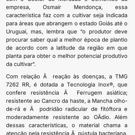
empresa, Osmair Mendonça, essa
característica faz com a cultivar seja indicada
para áreas que abrangem o estado Goiás até o
Uruguai, mas, lembra que “o produtor deve
procurar saber qual a melhor época de plantio
de acordo com a latitude da região em que
planta para obter o melhor potencial produtivo
da cultivar“.
Com relação Ã reação às doenças, a TMG
7262 RR, é dotada a Tecnologia Inox®, que
confere resistência Ã Ferrugem asiática;
resistente ao Cancro da haste, a Mancha olho-
de-rã e Ã podridão radicular de fitóftora e
moderadamente resistente ao OÃ­dio. Além
dessas características, o material chama a
atenção pela resistência Ã pústula bacteriana,