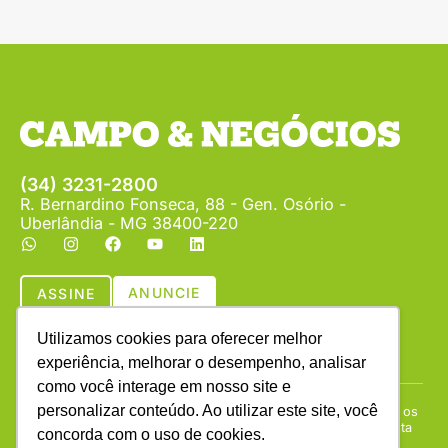
(34) 3231-2800
R. Bernardino Fonseca, 88 - Gen. Osório -
Uberlândia - MG 38400-220
ANUNCIE
ASSINE
Utilizamos cookies para oferecer melhor
experiência, melhorar o desempenho, analisar
como você interage em nosso site e
personalizar conteúdo. Ao utilizar este site, você
Copyright © (1990 - 2026) Revista Campo & Negócios. Todos os
direitos reservados. É proibida a reprodução do conteúdo desta
concorda com o uso de cookies.
página em qualquer meio de comunicação, eletrônico ou