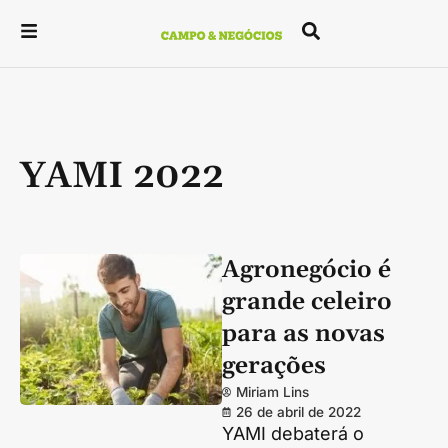
YAMI 2022
Agronegócio é
grande celeiro
para as novas
gerações
Miriam Lins
26 de abril de 2022
YAMI debaterá o